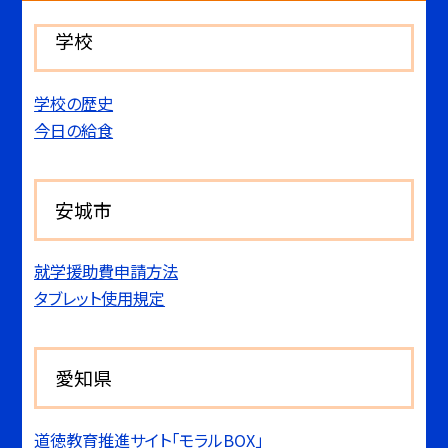
学校
学校の歴史
今日の給食
安城市
就学援助費申請方法
タブレット使用規定
愛知県
道徳教育推進サイト「モラルBOX」