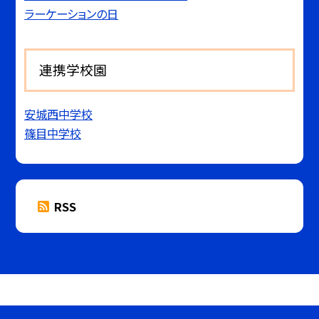
ラーケーションの日
連携学校園
安城西中学校
篠目中学校
RSS