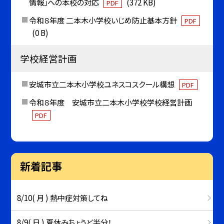
情報」への本校の対応
(372 KB)
PDF
令和８年度 二本木小学校いじめ防止基本方針
PDF
(0 B)
学校経営計画
安城市立二本木小学校ユネスコスクール構想
PDF
令和８年度 安城市立二本木小学校学校経営計画
PDF
新着記事
8/10( 月 ) 熱中症対策してね
8/9( 日 ) 夏休みちょうど半分！