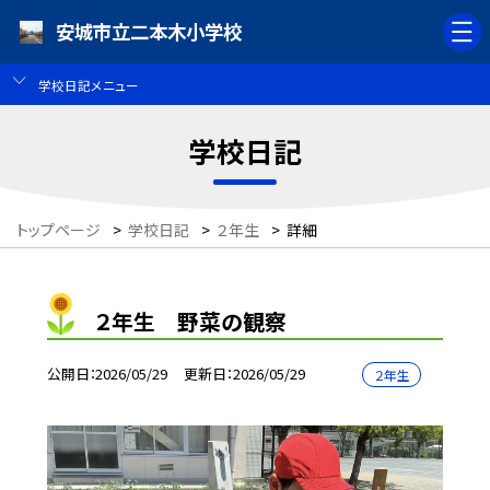
安城市立二本木小学校
学校日記メニュー
学校日記
トップページ
>
学校日記
>
２年生
>
詳細
２年生 野菜の観察
公開日
2026/05/29
更新日
2026/05/29
２年生