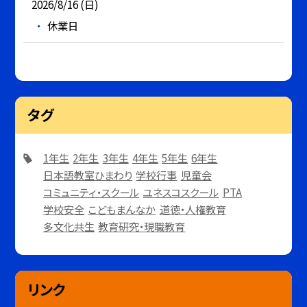
2026/8/16 (日)
休業日
タグ
1年生
2年生
3年生
4年生
5年生
6年生
日本語教室ひまわり
学校行事
児童会
コミュニティ・スクール
ユネスコスクール
PTA
学校安全
こどもまんなか
道徳・人権教育
多文化共生
教育研究・現職教育
リンク