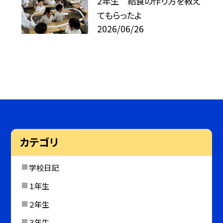
2年生 給食の作り方を教え
てもらったよ
2026/06/26
カテゴリ
学校日記
１年生
２年生
３年生