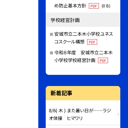
め防止基本方針
(0 B)
PDF
学校経営計画
安城市立二本木小学校ユネス
コスクール構想
PDF
令和８年度 安城市立二本木
小学校学校経営計画
PDF
新着記事
8/6( 木 ) また暑い日が……ラジ
オ体操 ヒマワリ