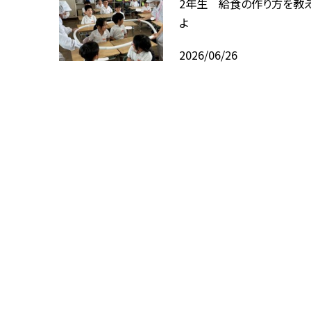
2年生 給食の作り方を教
よ
2026/06/26