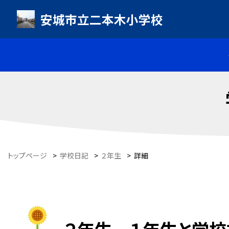
安城市立二本木小学校
トップページ
>
学校日記
>
２年生
>
詳細