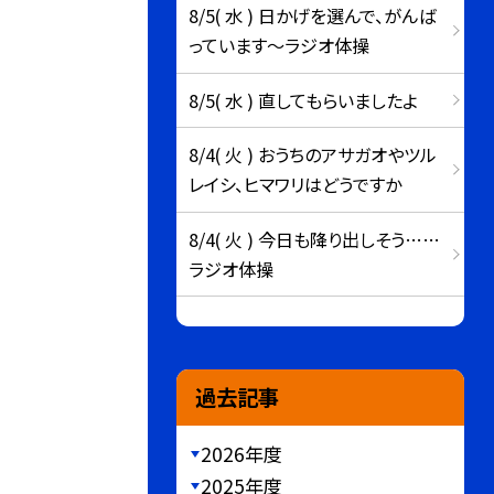
8/5( 水 ) 日かげを選んで、がんば
っています～ラジオ体操
8/5( 水 ) 直してもらいましたよ
8/4( 火 ) おうちのアサガオやツル
レイシ、ヒマワリはどうですか
8/4( 火 ) 今日も降り出しそう……
ラジオ体操
過去記事
2026年度
2025年度