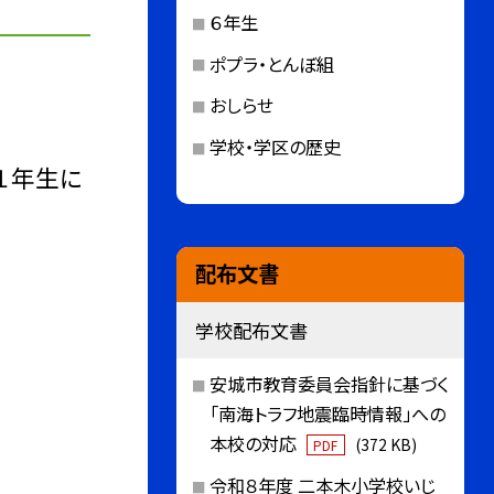
６年生
ポプラ・とんぼ組
おしらせ
学校・学区の歴史
１年生に
配布文書
学校配布文書
安城市教育委員会指針に基づく
「南海トラフ地震臨時情報」への
本校の対応
(372 KB)
PDF
令和８年度 二本木小学校いじ