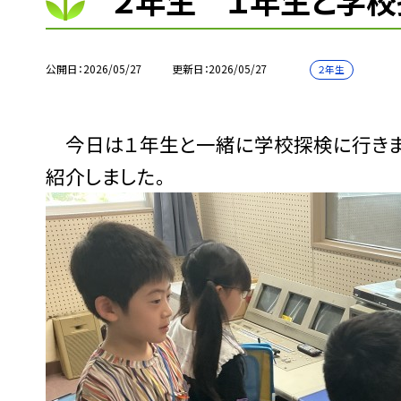
２年生 １年生と学校
公開日
2026/05/27
更新日
2026/05/27
２年生
今日は１年生と一緒に学校探検に行きま
紹介しました。