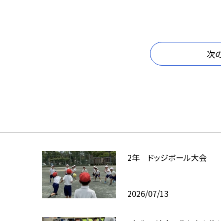
次
2年 ドッジボール大会
2026/07/13