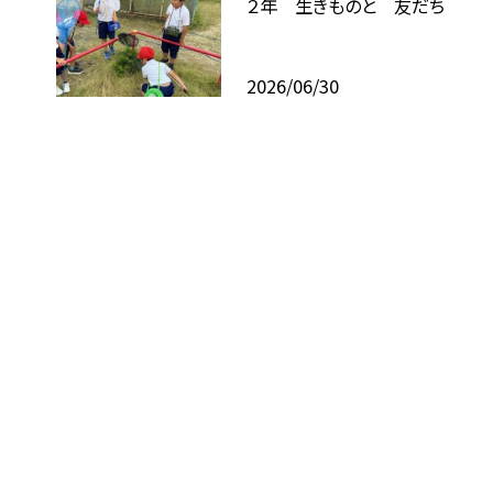
２年 生きものと 友だち
2026/06/30