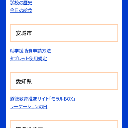
学校の歴史
今日の給食
安城市
就学援助費申請方法
タブレット使用規定
愛知県
道徳教育推進サイト「モラルBOX」
ラーケーションの日