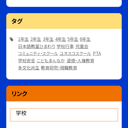
タグ
1年生
2年生
3年生
4年生
5年生
6年生
日本語教室ひまわり
学校行事
児童会
コミュニティ・スクール
ユネスコスクール
PTA
学校安全
こどもまんなか
道徳・人権教育
多文化共生
教育研究・現職教育
リンク
学校