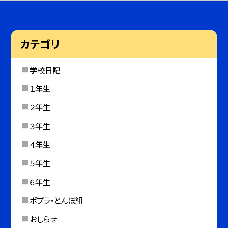
カテゴリ
学校日記
１年生
２年生
３年生
４年生
５年生
６年生
ポプラ・とんぼ組
おしらせ