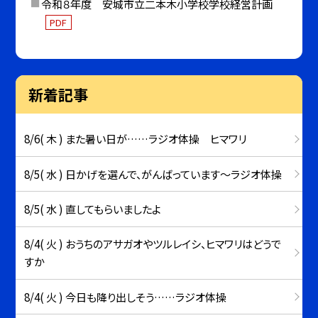
令和８年度 安城市立二本木小学校学校経営計画
PDF
新着記事
8/6( 木 ) また暑い日が……ラジオ体操 ヒマワリ
8/5( 水 ) 日かげを選んで、がんばっています～ラジオ体操
8/5( 水 ) 直してもらいましたよ
8/4( 火 ) おうちのアサガオやツルレイシ、ヒマワリはどうで
すか
8/4( 火 ) 今日も降り出しそう……ラジオ体操