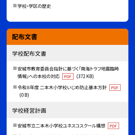
学校・学区の歴史
配布文書
学校配布文書
安城市教育委員会指針に基づく「南海トラフ地震臨時
情報」への本校の対応
(372 KB)
PDF
令和８年度 二本木小学校いじめ防止基本方針
PDF
(0 B)
学校経営計画
安城市立二本木小学校ユネスコスクール構想
PDF