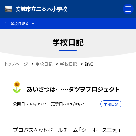
安城市立二本木小学校
学校日記メニュー
学校日記
トップページ
>
学校日記
>
学校日記
>
詳細
あいさつは……タツヲプロジェクト
公開日
2026/04/24
更新日
2026/04/24
学校日記
プロバスケットボールチーム「シーホース三河」