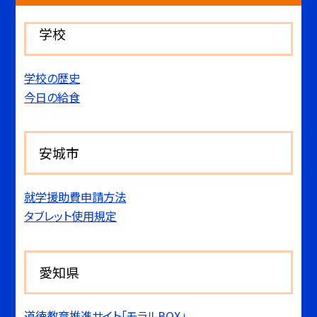
学校
学校の歴史
今日の給食
安城市
就学援助費申請方法
タブレット使用規定
愛知県
道徳教育推進サイト「モラルBOX」