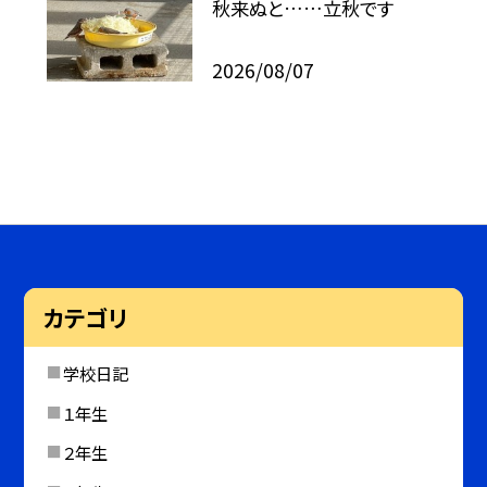
秋来ぬと……立秋です
2026/08/07
カテゴリ
学校日記
１年生
２年生