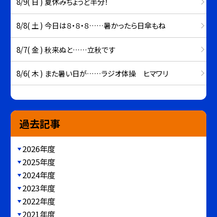
8/9( 日 ) 夏休みちょうど半分！
8/8( 土 ) 今日は８・８・８……暑かったら日傘もね
8/7( 金 ) 秋来ぬと……立秋です
8/6( 木 ) また暑い日が……ラジオ体操 ヒマワリ
過去記事
2026年度
2025年度
2024年度
2023年度
2022年度
2021年度