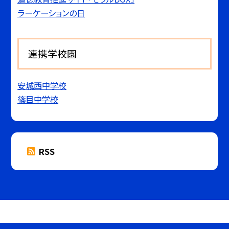
ラーケーションの日
連携学校園
安城西中学校
篠目中学校
RSS