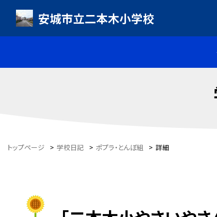
安城市立二本木小学校
トップページ
>
学校日記
>
ポプラ・とんぼ組
>
詳細