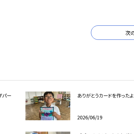
次
ザパー
ありがとうカードを作ったよ
2026/06/19