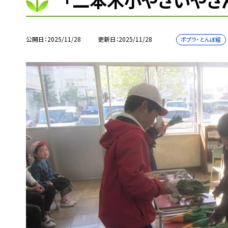
「二本木小やさいやさ
公開日
2025/11/28
更新日
2025/11/28
ポプラ・とんぼ組