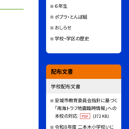
６年生
ポプラ・とんぼ組
おしらせ
学校・学区の歴史
配布文書
学校配布文書
安城市教育委員会指針に基づく
「南海トラフ地震臨時情報」への
本校の対応
(372 KB)
PDF
令和８年度 二本木小学校いじ