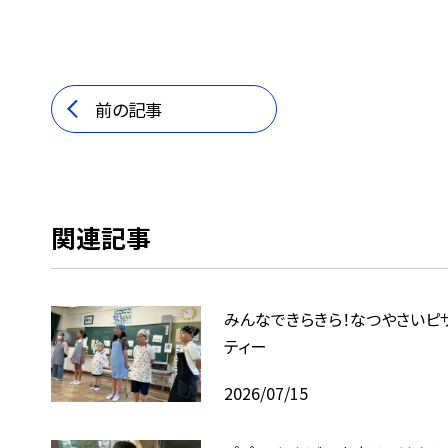
前の記事
関連記事
みんなできらきら！なつやさいピ
ティー
2026/07/15