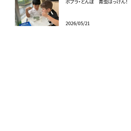
ポプラ・とんぼ 青虫はっけん！
2026/05/21