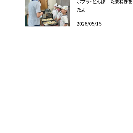
ポプラ・とんぼ たまねぎを
たよ
2026/05/15