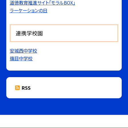
道徳教育推進サイト「モラルBOX」
ラーケーションの日
連携学校園
安城西中学校
篠目中学校
RSS