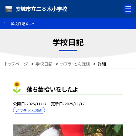
安城市立二本木小学校
学校日記メニュー
学校日記
トップページ
>
学校日記
>
ポプラ・とんぼ組
>
詳細
落ち葉拾いをしたよ
公開日
2025/11/17
更新日
2025/11/17
ポプラ・とんぼ組