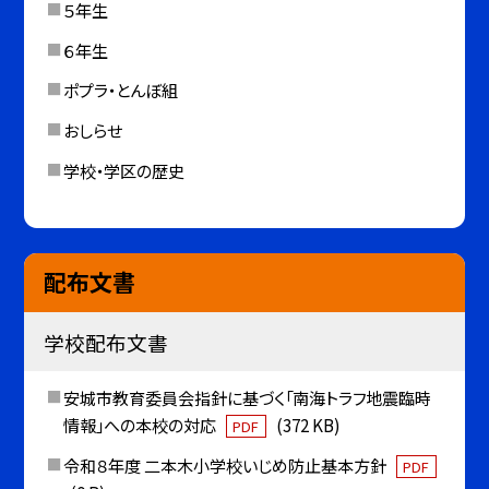
５年生
６年生
ポプラ・とんぼ組
おしらせ
学校・学区の歴史
配布文書
学校配布文書
安城市教育委員会指針に基づく「南海トラフ地震臨時
情報」への本校の対応
(372 KB)
PDF
令和８年度 二本木小学校いじめ防止基本方針
PDF