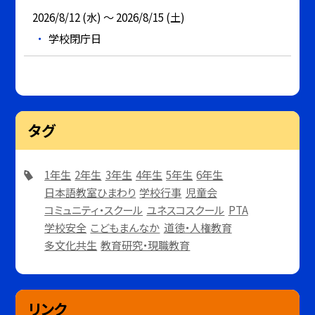
2026/8/12 (水) ～ 2026/8/15 (土)
学校閉庁日
タグ
1年生
2年生
3年生
4年生
5年生
6年生
日本語教室ひまわり
学校行事
児童会
コミュニティ・スクール
ユネスコスクール
PTA
学校安全
こどもまんなか
道徳・人権教育
多文化共生
教育研究・現職教育
リンク