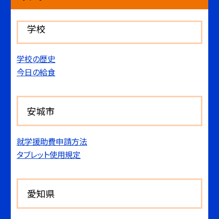
学校
学校の歴史
今日の給食
安城市
就学援助費申請方法
タブレット使用規定
愛知県