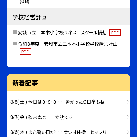
(0 B)
学校経営計画
安城市立二本木小学校ユネスコスクール構想
PDF
令和８年度 安城市立二本木小学校学校経営計画
PDF
新着記事
8/8( 土 ) 今日は８・８・８……暑かったら日傘もね
8/7( 金 ) 秋来ぬと……立秋です
8/6( 木 ) また暑い日が……ラジオ体操 ヒマワリ