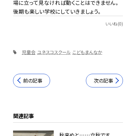
場に立って見なければ動くことはできません。
後期も楽しい学校にしていきましょう。
いいね(0)
児童会
ユネスコスクール
こどもまんなか
前の記事
次の記事
関連記事
秋来ぬと……立秋です