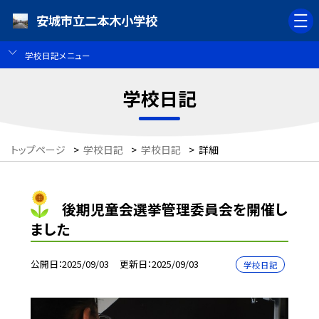
安城市立二本木小学校
学校日記メニュー
学校日記
トップページ
>
学校日記
>
学校日記
>
詳細
後期児童会選挙管理委員会を開催し
ました
公開日
2025/09/03
更新日
2025/09/03
学校日記