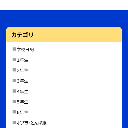
カテゴリ
学校日記
１年生
２年生
３年生
４年生
５年生
６年生
ポプラ・とんぼ組