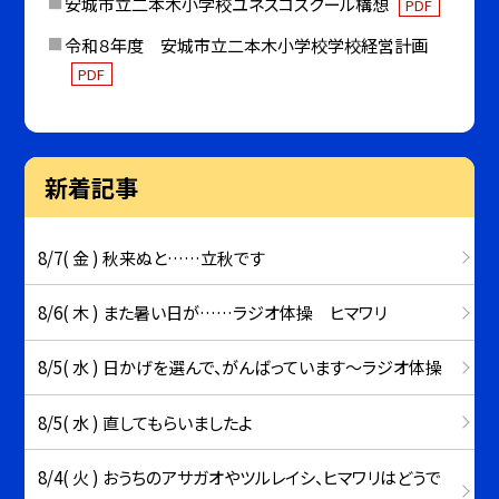
安城市立二本木小学校ユネスコスクール構想
PDF
令和８年度 安城市立二本木小学校学校経営計画
PDF
新着記事
8/7( 金 ) 秋来ぬと……立秋です
8/6( 木 ) また暑い日が……ラジオ体操 ヒマワリ
8/5( 水 ) 日かげを選んで、がんばっています～ラジオ体操
8/5( 水 ) 直してもらいましたよ
8/4( 火 ) おうちのアサガオやツルレイシ、ヒマワリはどうで