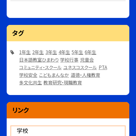
タグ
1年生
2年生
3年生
4年生
5年生
6年生
日本語教室ひまわり
学校行事
児童会
コミュニティ・スクール
ユネスコスクール
PTA
学校安全
こどもまんなか
道徳・人権教育
多文化共生
教育研究・現職教育
リンク
学校