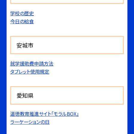
学校の歴史
今日の給食
安城市
就学援助費申請方法
タブレット使用規定
愛知県
道徳教育推進サイト「モラルBOX」
ラーケーションの日