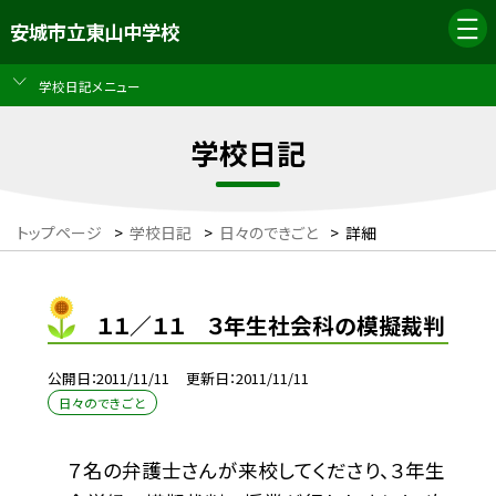
安城市立東山中学校
学校日記メニュー
学校日記
トップページ
>
学校日記
>
日々のできごと
>
詳細
１１／１１ ３年生社会科の模擬裁判
公開日
2011/11/11
更新日
2011/11/11
日々のできごと
７名の弁護士さんが来校してくださり、３年生