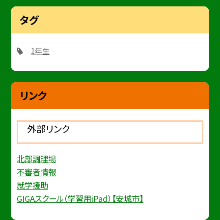
タグ
1年生
リンク
外部リンク
北部調理場
不審者情報
就学援助
GIGAスクール（学習用iPad）【安城市】