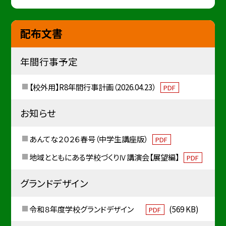
配布文書
年間行事予定
【校外用】R8年間行事計画（2026.04.23）
PDF
お知らせ
あんてな２０２６春号（中学生講座版）
PDF
地域とともにある学校づくりⅣ講演会【展望編】
PDF
グランドデザイン
令和８年度学校グランドデザイン
(569 KB)
PDF