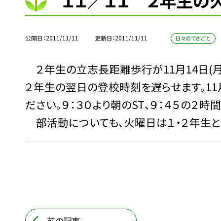
１１／１１ ２年生の
公開日
2011/11/11
更新日
2011/11/11
日々のできごと
２年生の立志長距離歩行が11月14日(
２年生の翌日の登校時刻を遅らせます。11月
ださい。９：３０より朝のST、９：４５の２
部活動についても、火曜日は１・２年生と
前の記事