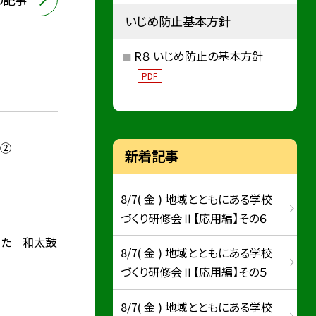
いじめ防止基本方針
R８ いじめ防止の基本方針
PDF
）②
新着記事
8/7( 金 ) 地域とともにある学校
づくり研修会Ⅱ【応用編】その６
した 和太鼓
8/7( 金 ) 地域とともにある学校
づくり研修会Ⅱ【応用編】その５
8/7( 金 ) 地域とともにある学校