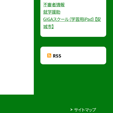
不審者情報
就学援助
GIGAスクール（学習用iPad）【安
城市】
RSS
サイトマップ