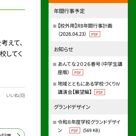
年間行事予定
【校外用】R8年間行事計画
（2026.04.23）
PDF
考えて、
お知らせ
登校してく
あんてな２０２６春号（中学生講
座版）
PDF
地域とともにある学校づくりⅣ
講演会【展望編】
PDF
いいね(0)
グランドデザイン
令和８年度学校グランドデザイ
ン
(569 KB)
PDF
の記事