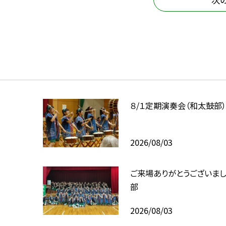
８/１定期演奏会（和太鼓部
2026/08/03
ご来場ありがとうございま
部
2026/08/03