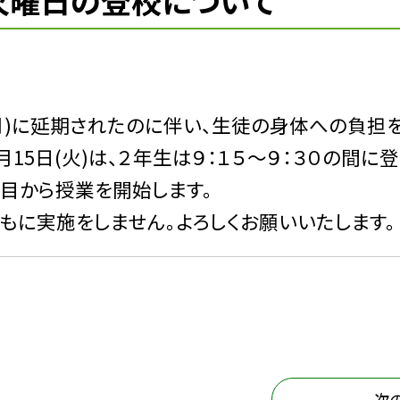
火曜日の登校について
月)に延期されたのに伴い、生徒の身体への負担を
15日(火)は、２年生は９：１５〜９：３０の間に
時間目から授業を開始します。
もに実施をしません。よろしくお願いいたします。
次