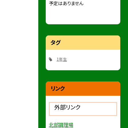
予定はありません
タグ
1年生
リンク
外部リンク
北部調理場