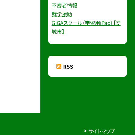
不審者情報
就学援助
GIGAスクール（学習用iPad）【安
城市】
RSS
サイトマップ