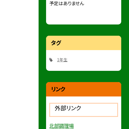
予定はありません
タグ
1年生
リンク
外部リンク
北部調理場