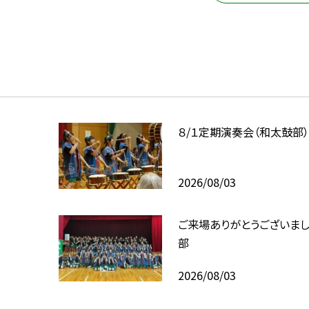
８/１定期演奏会（和太鼓部
2026/08/03
ご来場ありがとうございま
部
2026/08/03