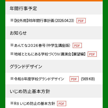
年間行事予定
【校外用】R8年間行事計画（2026.04.23）
PDF
お知らせ
あんてな２０２６春号（中学生講座版）
PDF
地域とともにある学校づくりⅣ講演会【展望編】
PDF
グランドデザイン
令和８年度学校グランドデザイン
(569 KB)
PDF
いじめ防止基本方針
R８ いじめ防止の基本方針
PDF