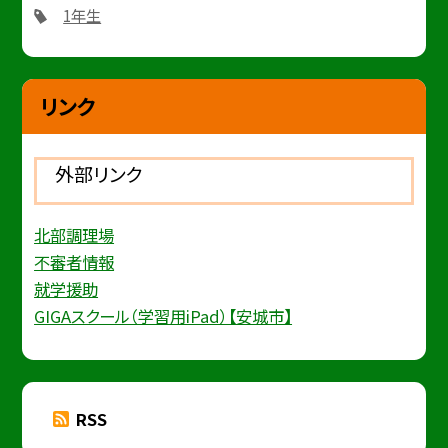
1年生
リンク
外部リンク
北部調理場
不審者情報
就学援助
GIGAスクール（学習用iPad）【安城市】
RSS