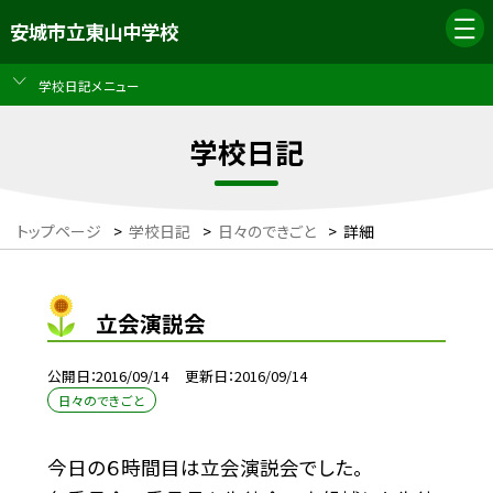
安城市立東山中学校
学校日記メニュー
学校日記
トップページ
>
学校日記
>
日々のできごと
>
詳細
立会演説会
公開日
2016/09/14
更新日
2016/09/14
日々のできごと
今日の６時間目は立会演説会でした。