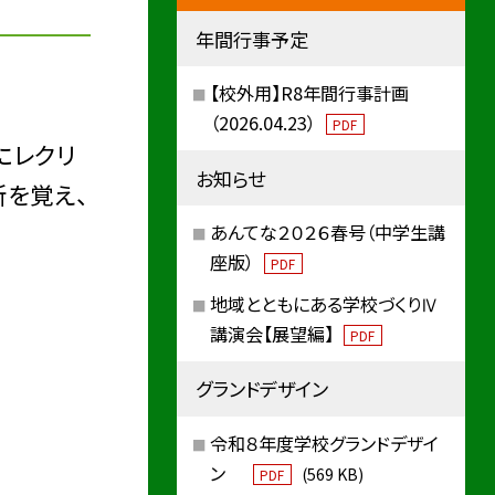
年間行事予定
【校外用】R8年間行事計画
（2026.04.23）
PDF
にレクリ
お知らせ
所を覚え、
あんてな２０２６春号（中学生講
座版）
PDF
地域とともにある学校づくりⅣ
講演会【展望編】
PDF
グランドデザイン
令和８年度学校グランドデザイ
ン
(569 KB)
PDF