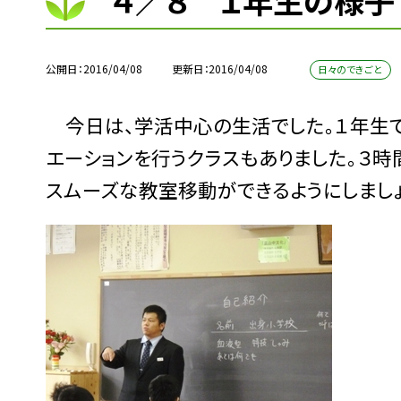
４／８ １年生の様子
公開日
2016/04/08
更新日
2016/04/08
日々のできごと
今日は、学活中心の生活でした。１年生で
エーションを行うクラスもありました。３時
スムーズな教室移動ができるようにしましょ