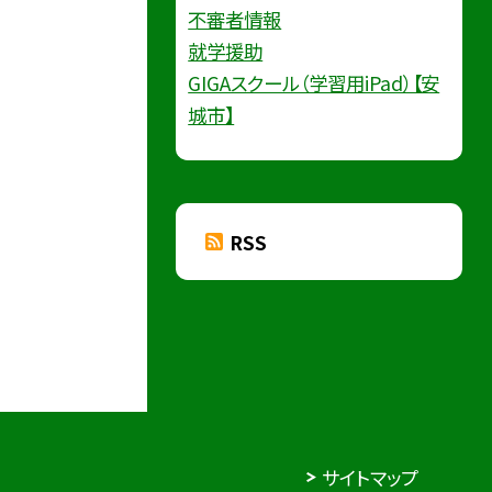
不審者情報
就学援助
GIGAスクール（学習用iPad）【安
城市】
RSS
サイトマップ