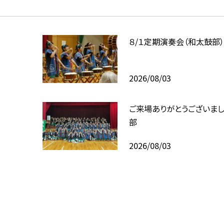
８/１定期演奏会（和太鼓部
2026/08/03
ご来場ありがとうございま
部
2026/08/03