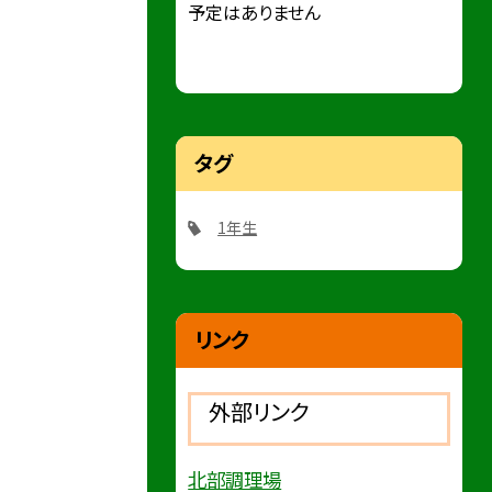
予定はありません
タグ
1年生
リンク
外部リンク
北部調理場