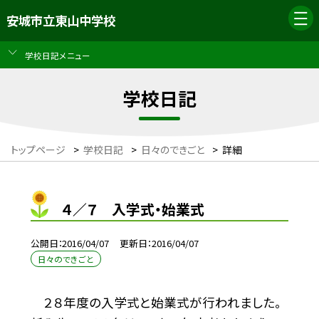
安城市立東山中学校
学校日記メニュー
学校日記
トップページ
>
学校日記
>
日々のできごと
>
詳細
４／７ 入学式・始業式
公開日
2016/04/07
更新日
2016/04/07
日々のできごと
２８年度の入学式と始業式が行われました。