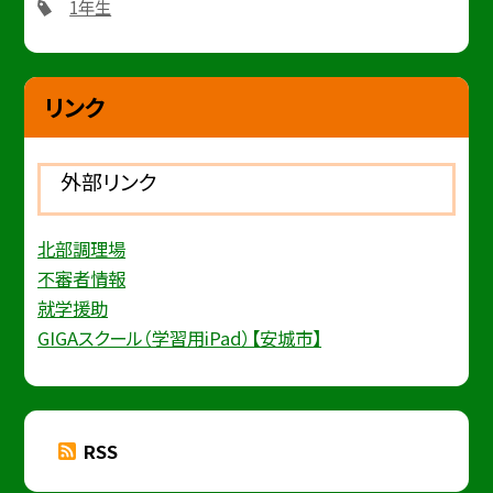
1年生
リンク
外部リンク
北部調理場
不審者情報
就学援助
GIGAスクール（学習用iPad）【安城市】
RSS