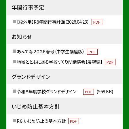
年間行事予定
【校外用】R8年間行事計画（2026.04.23）
PDF
お知らせ
あんてな２０２６春号（中学生講座版）
PDF
地域とともにある学校づくりⅣ講演会【展望編】
PDF
グランドデザイン
令和８年度学校グランドデザイン
(569 KB)
PDF
いじめ防止基本方針
R８ いじめ防止の基本方針
PDF