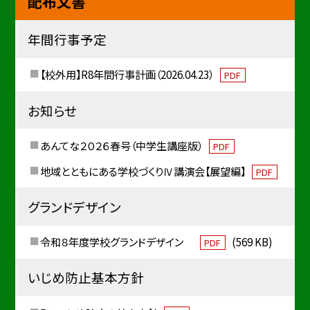
配布文書
年間行事予定
【校外用】R8年間行事計画（2026.04.23）
PDF
お知らせ
あんてな２０２６春号（中学生講座版）
PDF
地域とともにある学校づくりⅣ講演会【展望編】
PDF
グランドデザイン
令和８年度学校グランドデザイン
(569 KB)
PDF
いじめ防止基本方針