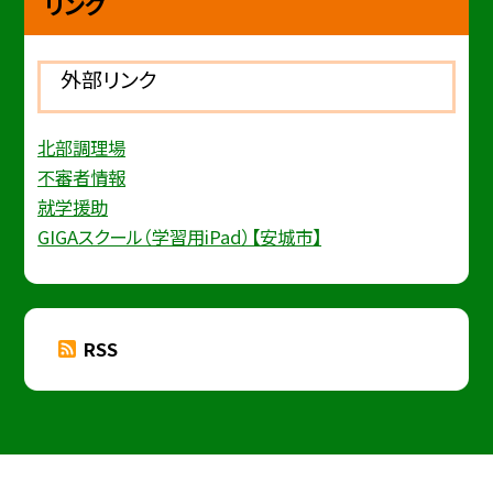
リンク
外部リンク
北部調理場
不審者情報
就学援助
GIGAスクール（学習用iPad）【安城市】
RSS