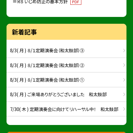
R８ いじめ防止の基本方針
PDF
新着記事
8/3( 月 ) ８/１定期演奏会（和太鼓部）③
8/3( 月 ) ８/１定期演奏会（和太鼓部）②
8/3( 月 ) ８/１定期演奏会（和太鼓部）①
8/3( 月 ) ご来場ありがとうございました 和太鼓部
7/30( 木 ) 定期演奏会に向けてリハーサル中！ 和太鼓部