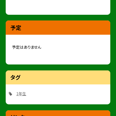
予定
予定はありません
タグ
1年生