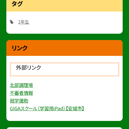
タグ
1年生
リンク
外部リンク
北部調理場
不審者情報
就学援助
GIGAスクール（学習用iPad）【安城市】