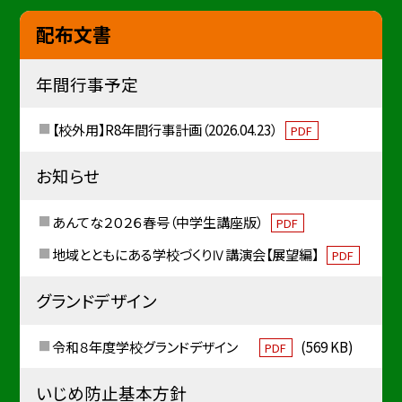
配布文書
年間行事予定
【校外用】R8年間行事計画（2026.04.23）
PDF
お知らせ
あんてな２０２６春号（中学生講座版）
PDF
地域とともにある学校づくりⅣ講演会【展望編】
PDF
グランドデザイン
令和８年度学校グランドデザイン
(569 KB)
PDF
いじめ防止基本方針