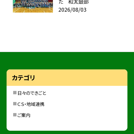
た 和太鼓部
2026/08/03
カテゴリ
日々のできごと
ＣＳ・地域連携
ご案内