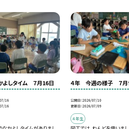
かよしタイム ７月16日
４年 今週の様子 ７月
07/16
公開日
2026/07/10
07/16
更新日
2026/07/09
４年生
のなかよしタイムがありまし
図工では、ねんどを使いまし