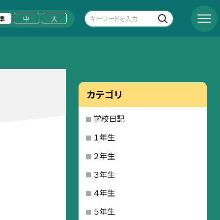
準
中
大
カテゴリ
学校日記
１年生
２年生
３年生
４年生
５年生