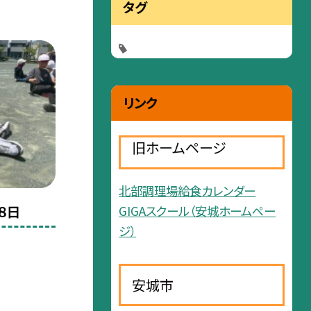
タグ
リンク
旧ホームページ
北部調理場給食カレンダー
８日
GIGAスクール（安城ホームペー
ジ）
安城市