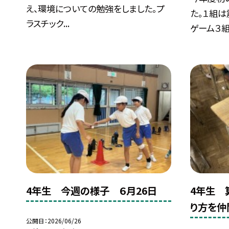
え、環境についての勉強をしました。プ
た。１組
ラスチック...
ゲーム３組.
4年生 今週の様子 ６月26日
4年生 
り方を仲
公開日
2026/06/26