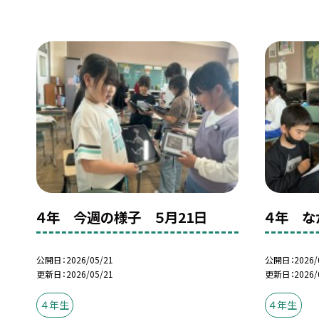
４年 今週の様子 ５月21日
４年 な
公開日
2026/05/21
公開日
2026/
更新日
2026/05/21
更新日
2026/
４年生
４年生