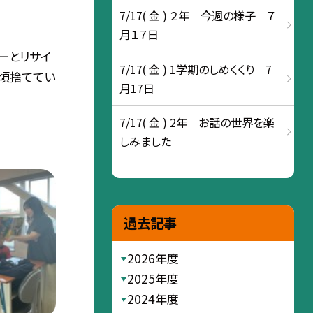
7/17( 金 ) ２年 今週の様子 ７
月１７日
ーとリサイ
7/17( 金 ) 1学期のしめくくり 7
日頃捨ててい
月17日
7/17( 金 ) 2年 お話の世界を楽
しみました
過去記事
2026年度
2025年度
2024年度