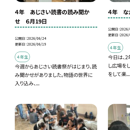
４年 あじさい読書の読み聞か
４年 な
せ ６月19日
公開日
2026/
更新日
2026/
公開日
2026/06/24
更新日
2026/06/19
４年生
今日は、
４年生
し広場をし
今週からあじさい読書祭がはじまり、読
をして楽...
み聞かせがありました。物語の世界に
入り込み、...