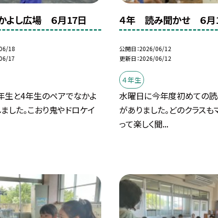
かよし広場 ６月17日
４年 読み聞かせ ６月
06/18
公開日
2026/06/12
06/17
更新日
2026/06/12
４年生
2年生と4年生のペアでなかよ
水曜日に今年度初めての読
ました。こおり鬼やドロケイ
がありました。どのクラスも
って楽しく聞...