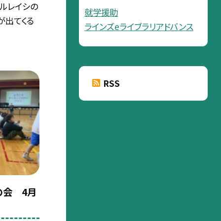
ルレイシの
就学援助
が出てくる
ラインズeライブラリアドバンス
RSS
の会 4月