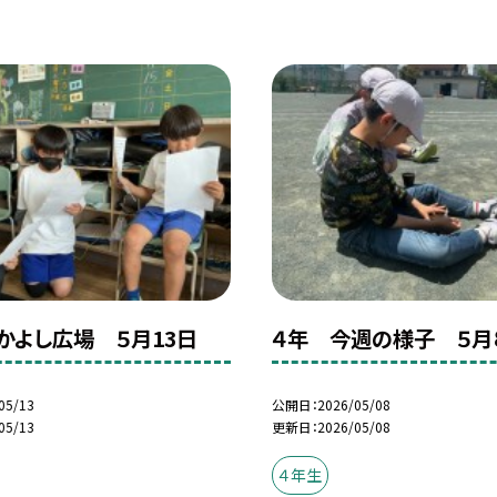
かよし広場 ５月13日
４年 今週の様子 ５月
05/13
公開日
2026/05/08
05/13
更新日
2026/05/08
４年生