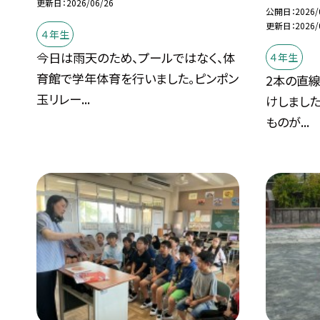
更新日
2026/06/26
公開日
2026/
更新日
2026/
４年生
今日は雨天のため、プールではなく、体
４年生
育館で学年体育を行いました。ピンポン
2本の直
玉リレー...
けしました
ものが...