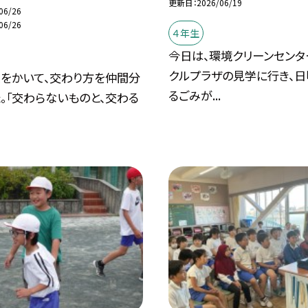
更新日
2026/06/19
06/26
06/26
４年生
今日は、環境クリーンセンタ
クルプラザの見学に行き、
線をかいて、交わり方を仲間分
るごみが...
。「交わらないものと、交わる