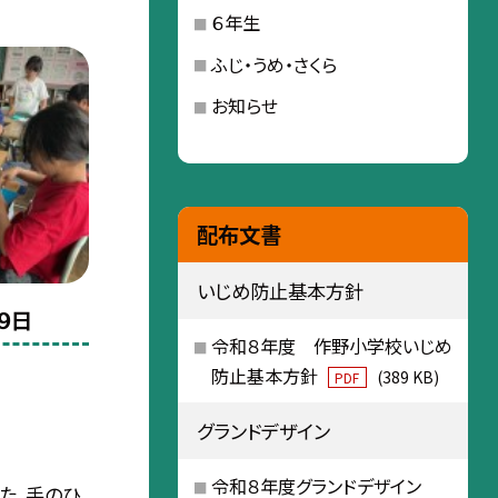
６年生
ふじ・うめ・さくら
お知らせ
配布文書
いじめ防止基本方針
９日
令和８年度 作野小学校いじめ
防止基本方針
(389 KB)
PDF
グランドデザイン
令和８年度グランドデザイン
た。手のひ