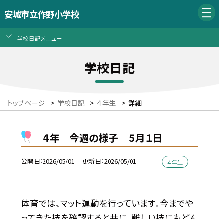
安城市立作野小学校
学校日記メニュー
学校日記
トップページ
>
学校日記
>
４年生
>
詳細
４年 今週の様子 ５月１日
公開日
2026/05/01
更新日
2026/05/01
４年生
体育では、マット運動を行っています。今までや
ってきた技を確認すると共に、難しい技にもどん