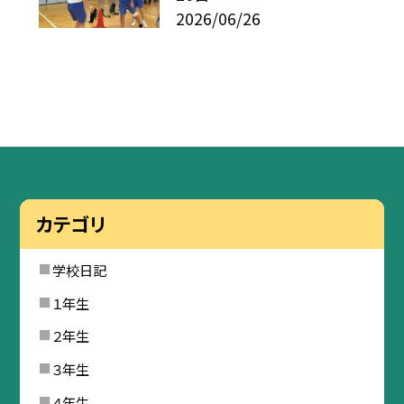
2026/06/26
カテゴリ
学校日記
１年生
２年生
３年生
４年生