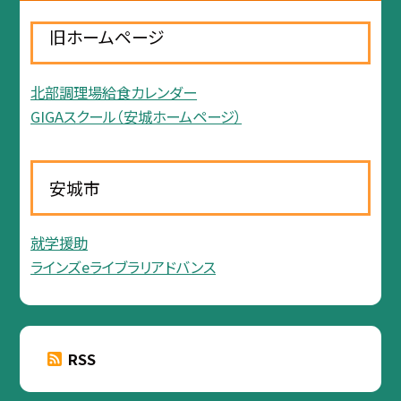
旧ホームページ
北部調理場給食カレンダー
GIGAスクール（安城ホームページ）
安城市
就学援助
ラインズeライブラリアドバンス
RSS