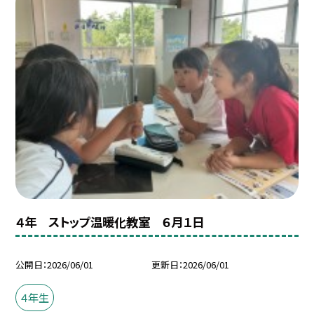
４年 ストップ温暖化教室 ６月１日
公開日
2026/06/01
更新日
2026/06/01
４年生