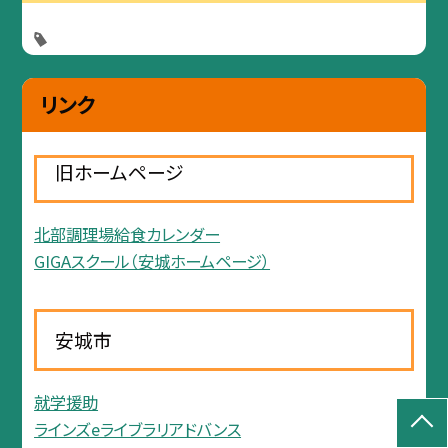
リンク
旧ホームページ
北部調理場給食カレンダー
GIGAスクール（安城ホームページ）
安城市
就学援助
ラインズeライブラリアドバンス