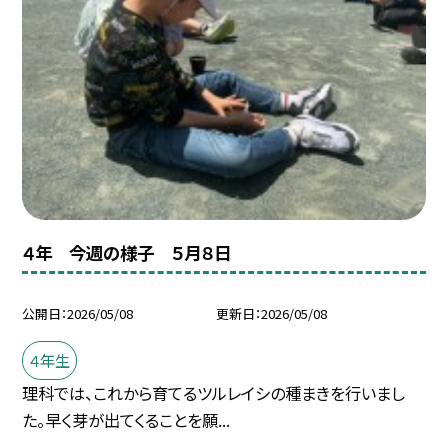
４年 今週の様子 ５月８日
公開日
2026/05/08
更新日
2026/05/08
４年生
理科では、これから育てるツルレイシの種まきを行いまし
た。早く芽が出てくることを願...