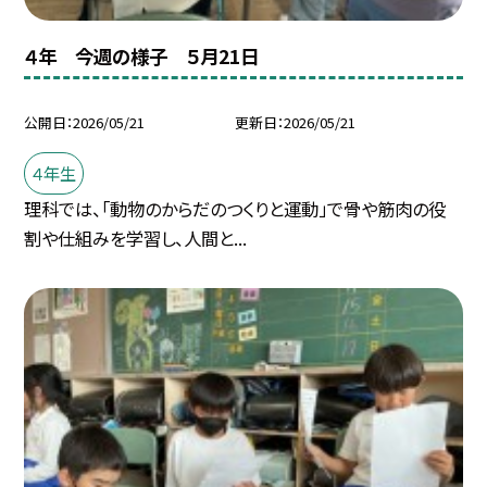
４年 今週の様子 ５月21日
公開日
2026/05/21
更新日
2026/05/21
４年生
理科では、「動物のからだのつくりと運動」で骨や筋肉の役
割や仕組みを学習し、人間と...