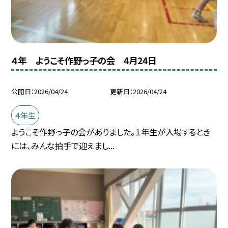
４年 ようこそ作野っ子の会 4月24日
公開日
2026/04/24
更新日
2026/04/24
４年生
ようこそ作野っ子の会がありました。１年生が入場するとき
には、みんな拍手で迎えまし...