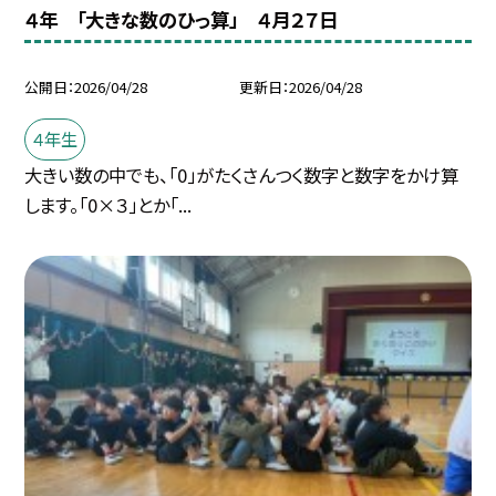
４年 「大きな数のひっ算」 ４月２７日
公開日
2026/04/28
更新日
2026/04/28
４年生
大きい数の中でも、「0」がたくさんつく数字と数字をかけ算
します。「0×３」とか「...