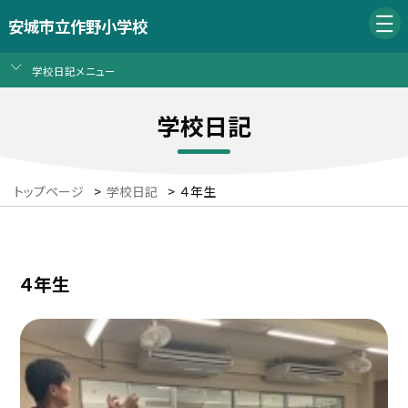
安城市立作野小学校
学校日記メニュー
学校日記
トップページ
>
学校日記
>
４年生
４年生