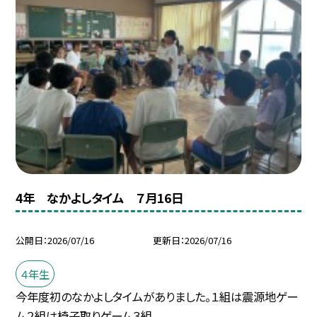
4年 なかよしタイム ７月16日
公開日
2026/07/16
更新日
2026/07/16
４年生
今年度初のなかよしタイムがありました。１組は震源地ゲー
ム２組は椅子取りゲーム３組...