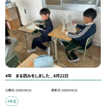
4年 まる読みをしました＿4月22日
公開日
2026/04/22
更新日
2026/04/22
４年生