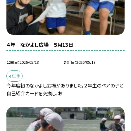
４年 なかよし広場 ５月13日
公開日
2026/05/13
更新日
2026/05/13
４年生
今年度初のなかよし広場がありました。２年生のペアの子と
自己紹介カードを交換し、お...