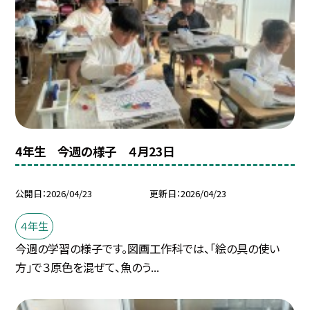
4年生 今週の様子 ４月23日
公開日
2026/04/23
更新日
2026/04/23
４年生
今週の学習の様子です。図画工作科では、「絵の具の使い
方」で３原色を混ぜて、魚のう...