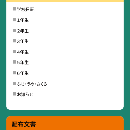
学校日記
１年生
２年生
３年生
４年生
５年生
６年生
ふじ・うめ・さくら
お知らせ
配布文書