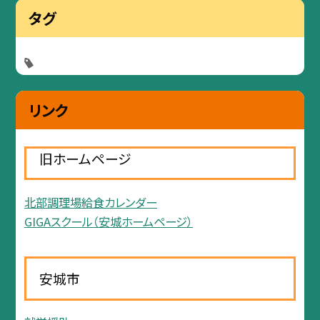
タグ
リンク
旧ホームページ
北部調理場給食カレンダー
GIGAスクール（安城ホームページ）
安城市