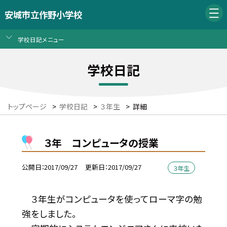
安城市立作野小学校
学校日記メニュー
学校日記
トップページ
>
学校日記
>
３年生
>
詳細
３年 コンピュータの授業
公開日
2017/09/27
更新日
2017/09/27
３年生
３年生がコンピュータを使ってローマ字の勉
強をしました。