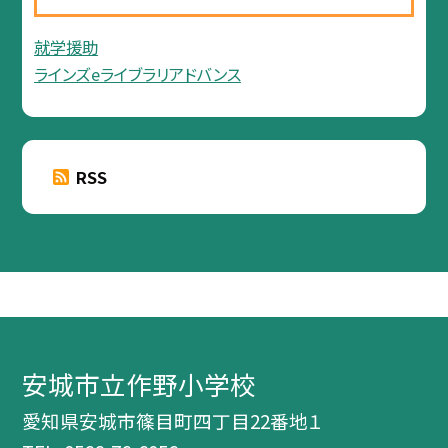
就学援助
ラインズeライブラリアドバンス
RSS
安城市立作野小学校
愛知県安城市篠目町四丁目22番地１