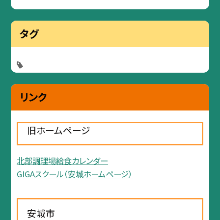
タグ
リンク
旧ホームページ
北部調理場給食カレンダー
GIGAスクール（安城ホームページ）
安城市