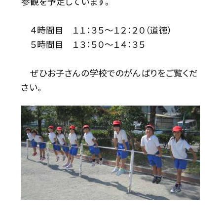
参観を予定しています。
４時間目 １１：３５〜１２：２０（道徳）
５時間目 １３：５０〜１４：３５
ぜひお子さんの学校でのがんばりをご覧くだ
さい。