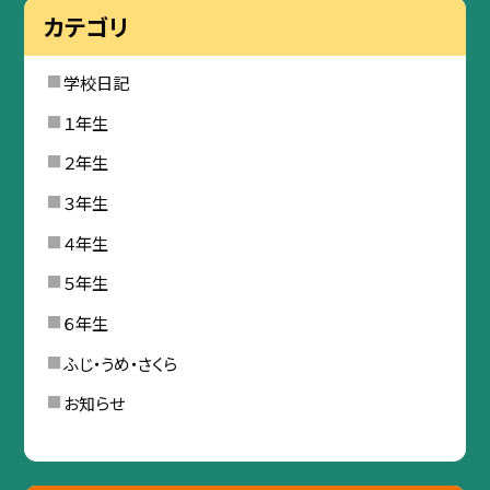
カテゴリ
学校日記
１年生
２年生
３年生
４年生
５年生
６年生
ふじ・うめ・さくら
お知らせ