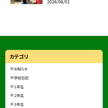
2026/06/01
カテゴリ
お知らせ
学校日記
１年生
２年生
３年生