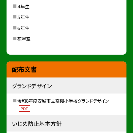
４年生
５年生
６年生
花星空
配布文書
グランドデザイン
令和8年度安城市立高棚小学校グランドデザイン
PDF
いじめ防止基本方針