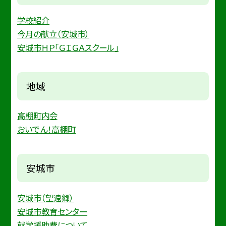
学校紹介
今月の献立（安城市）
安城市ＨＰ「ＧＩＧＡスクール」
地域
高棚町内会
おいでん！高棚町
安城市
安城市（望遠郷）
安城市教育センター
就学援助費について