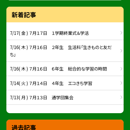
新着記事
7/17( 金 ) ７月１７日 １学期終業式＆学活
7/16( 木 ) ７月１６日 ２年生 生活科「生きものと友だ
ち」
7/16( 木 ) ７月１６日 ６年生 総合的な学習の時間
7/14( 火 ) ７月１４日 ４年生 エコきち学習
7/13( 月 ) ７月１３日 通学団集会
過去記事