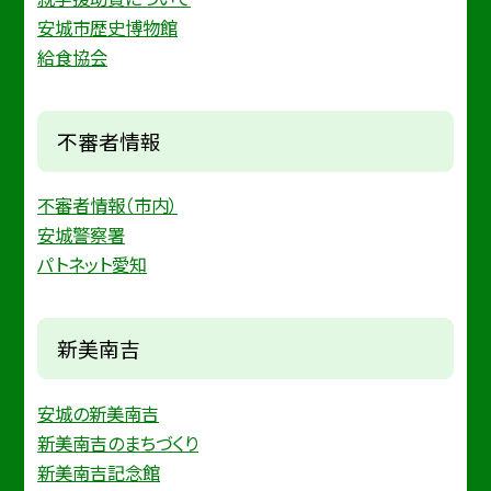
安城市歴史博物館
給食協会
不審者情報
不審者情報（市内）
安城警察署
パトネット愛知
新美南吉
安城の新美南吉
新美南吉のまちづくり
新美南吉記念館