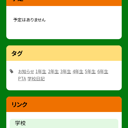
予定はありません
タグ
お知らせ
1年生
2年生
3年生
4年生
5年生
6年生
PTA
学校日記
リンク
学校