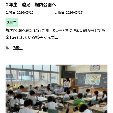
２年生 遠足 堀内公園へ
公開日
2026/05/15
更新日
2026/05/17
2年生
堀内公園へ遠足に行きました。子どもたちは、朝からとても
楽しみにしている様子で元気...
2年生