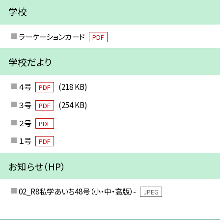
学校
ラーケーションカード
PDF
学校だより
４号
(218 KB)
PDF
３号
(254 KB)
PDF
２号
PDF
１号
PDF
お知らせ（HP）
02_R8私学あいち48号（小・中・高版）-
JPEG