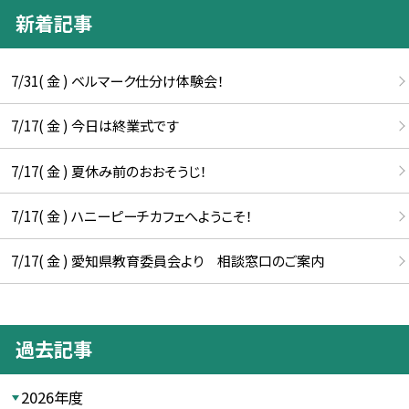
新着記事
7/31( 金 ) ベルマーク仕分け体験会！
7/17( 金 ) 今日は終業式です
7/17( 金 ) 夏休み前のおおそうじ！
7/17( 金 ) ハニーピーチカフェへようこそ！
7/17( 金 ) 愛知県教育委員会より 相談窓口のご案内
過去記事
2026年度