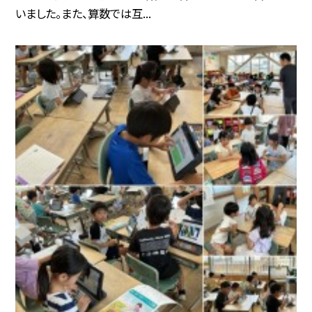
いました。また、算数では互...