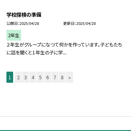
学校探検の準備
公開日
2025/04/28
更新日
2025/04/28
2年生
２年生がグループになつて何かを作っています。子どもたち
に話を聞くと１年生の子に学...
1
2
3
4
5
6
7
8
»