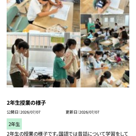
2年生授業の様子
公開日
2026/07/07
更新日
2026/07/07
2年生
2年生の授業の様子です。国語では昔話について学習をして