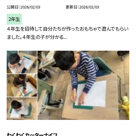
公開日
2026/02/03
更新日
2026/02/03
2年生
４年生を招待して自分たちが作ったおもちゃで遊んでもらい
ました。４年生の子が分かる...
わくわくカッターナイフ