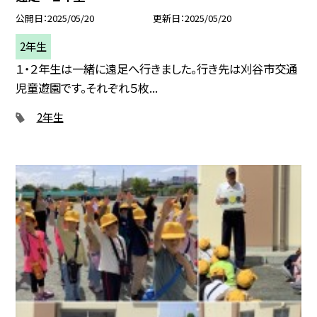
公開日
2025/05/20
更新日
2025/05/20
2年生
１・２年生は一緒に遠足へ行きました。行き先は刈谷市交通
児童遊園です。それぞれ５枚...
2年生