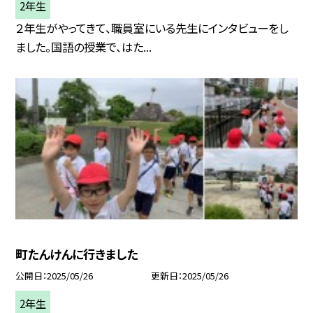
2年生
２年生がやってきて、職員室にいる先生にインタビューをし
ました。国語の授業で、はた...
町たんけんに行きました
公開日
2025/05/26
更新日
2025/05/26
2年生