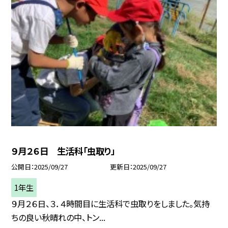
９月２６日 生活科「虫取り」
公開日
2025/09/27
更新日
2025/09/27
1年生
９月２６日、３．４時間目に生活科で虫取りをしました。気持
ちの良い秋晴れの中、トン...