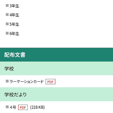
3年生
4年生
5年生
6年生
配布文書
学校
ラーケーションカード
PDF
学校だより
４号
(218 KB)
PDF