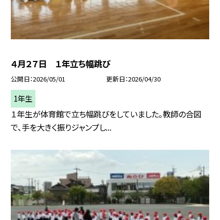
４月２７日 １年立ち幅跳び
公開日
2026/05/01
更新日
2026/04/30
1年生
１年生が体育館で立ち幅跳びをしていました。教師の合図
で、手を大きく振りジャンプし...