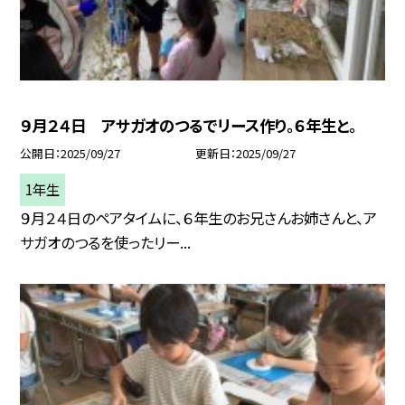
９月２４日 アサガオのつるでリース作り。６年生と。
公開日
2025/09/27
更新日
2025/09/27
1年生
９月２４日のペアタイムに、６年生のお兄さんお姉さんと、ア
サガオのつるを使ったリー...