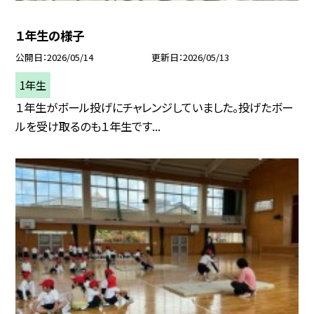
１年生の様子
公開日
2026/05/14
更新日
2026/05/13
1年生
１年生がボール投げにチャレンジしていました。投げたボー
ルを受け取るのも１年生です...