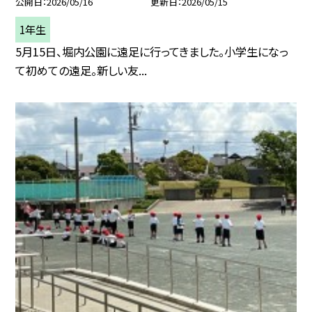
公開日
2026/05/16
更新日
2026/05/15
1年生
5月15日、堀内公園に遠足に行ってきました。小学生になっ
て初めての遠足。新しい友...