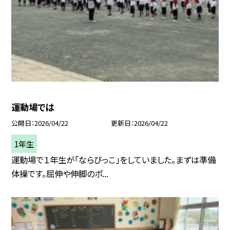
運動場では
公開日
2026/04/22
更新日
2026/04/22
1年生
運動場で１年生が「ならびっこ」をしていました。まずは準備
体操です。屈伸や伸脚のポ...