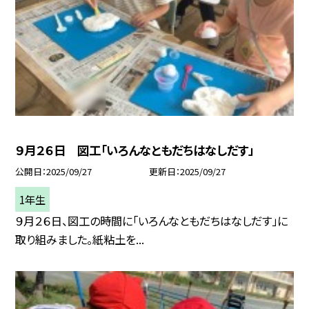
９月２６日 図工「いろんなともだちはなしだす」
公開日
2025/09/27
更新日
2025/09/27
1年生
９月２６日、図工の時間に「いろんなともだちはなしだす」に
取り組みました。紙粘土を...