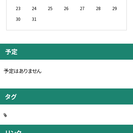
23
24
25
26
27
28
29
30
31
予定
予定はありません
タグ
リンク