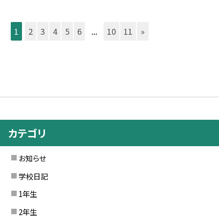
1
2
3
4
5
6
...
10
11
»
カテゴリ
お知らせ
学校日記
1年生
2年生