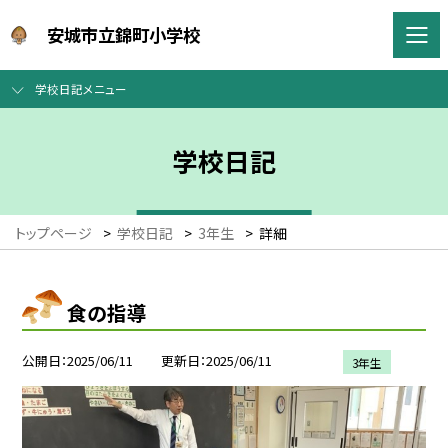
安城市立錦町小学校
学校日記メニュー
学校日記
トップページ
>
学校日記
>
3年生
>
詳細
食の指導
公開日
2025/06/11
更新日
2025/06/11
3年生