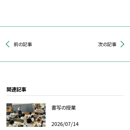
前の記事
次の記事
関連記事
書写の授業
2026/07/14