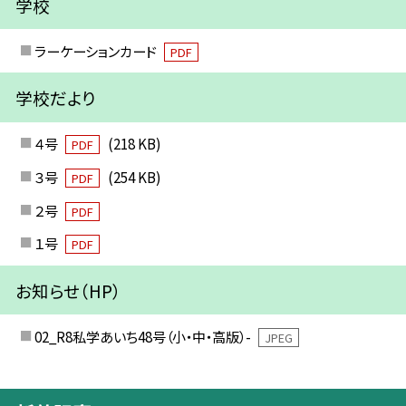
学校
ラーケーションカード
PDF
学校だより
４号
(218 KB)
PDF
３号
(254 KB)
PDF
２号
PDF
１号
PDF
お知らせ（HP）
02_R8私学あいち48号（小・中・高版）-
JPEG