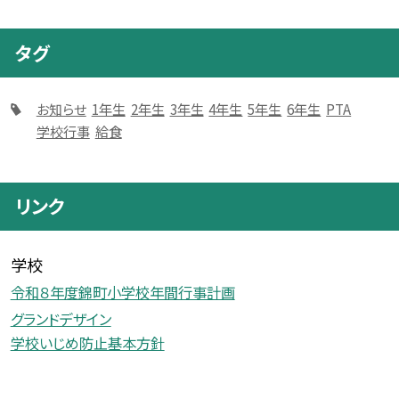
タグ
お知らせ
1年生
2年生
3年生
4年生
5年生
6年生
PTA
学校行事
給食
リンク
学校
令和８年度錦町小学校年間行事計画
グランドデザイン
学校いじめ防止基本方針