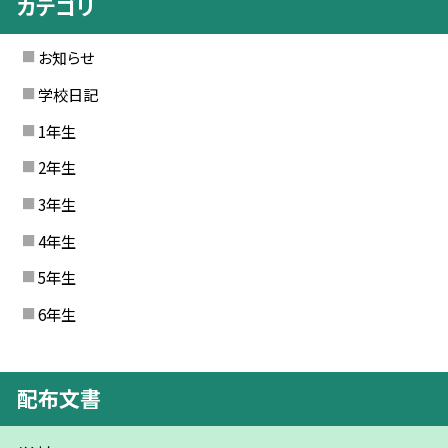
カテゴリ
お知らせ
学校日記
1年生
2年生
3年生
4年生
5年生
6年生
配布文書