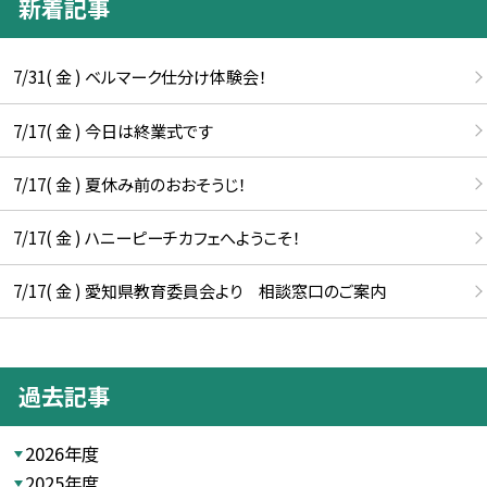
新着記事
7/31( 金 ) ベルマーク仕分け体験会！
7/17( 金 ) 今日は終業式です
7/17( 金 ) 夏休み前のおおそうじ！
7/17( 金 ) ハニーピーチカフェへようこそ！
7/17( 金 ) 愛知県教育委員会より 相談窓口のご案内
過去記事
2026年度
2025年度