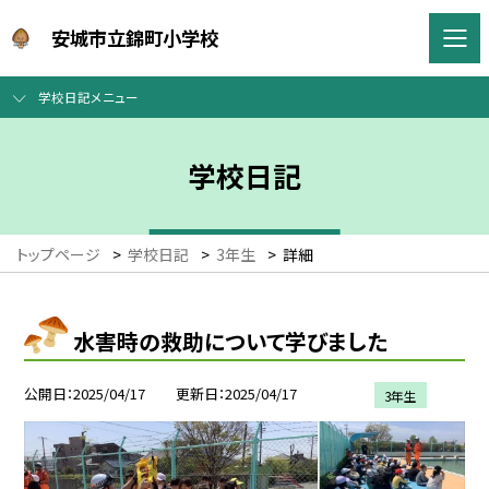
安城市立錦町小学校
学校日記メニュー
学校日記
トップページ
>
学校日記
>
3年生
>
詳細
水害時の救助について学びました
公開日
2025/04/17
更新日
2025/04/17
3年生