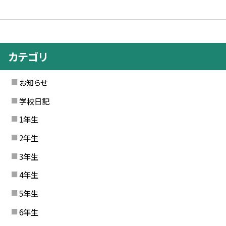
カテゴリ
お知らせ
学校日記
1年生
2年生
3年生
4年生
5年生
6年生