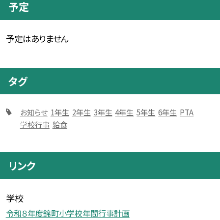
予定
予定はありません
タグ
お知らせ
1年生
2年生
3年生
4年生
5年生
6年生
PTA
学校行事
給食
リンク
学校
令和８年度錦町小学校年間行事計画