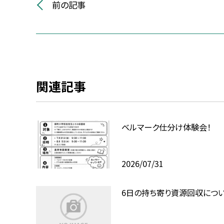
前の記事
関連記事
ベルマーク仕分け体験会！
2026/07/31
6日の持ち寄り資源回収につ