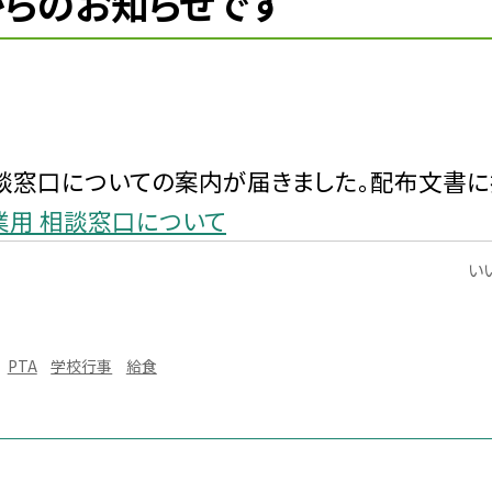
らのお知らせです
談窓口についての案内が届きました。配布文書に
業用 相談窓口について
いい
PTA
学校行事
給食