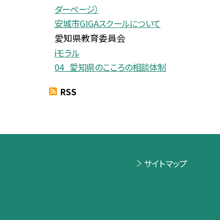
ダーページ）
安城市GIGAスクールについて
愛知県教育委員会
iモラル
04_愛知県のこころの相談体制
RSS
サイトマップ