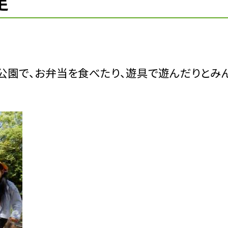
足
公園で、お弁当を食べたり、遊具で遊んだりとみ