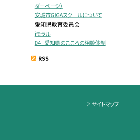
ダーページ）
安城市GIGAスクールについて
愛知県教育委員会
iモラル
04_愛知県のこころの相談体制
RSS
サイトマップ