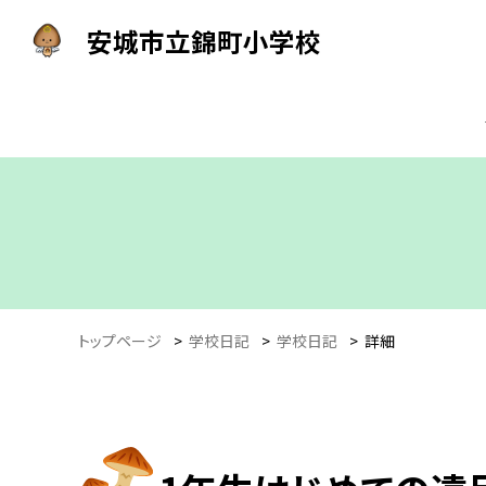
安城市立錦町小学校
トップページ
>
学校日記
>
学校日記
>
詳細