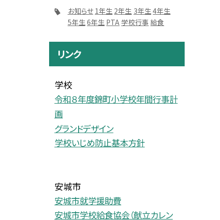
お知らせ
1年生
2年生
3年生
4年生
5年生
6年生
PTA
学校行事
給食
リンク
学校
令和８年度錦町小学校年間行事計
画
グランドデザイン
学校いじめ防止基本方針
安城市
安城市就学援助費
安城市学校給食協会（献立カレン