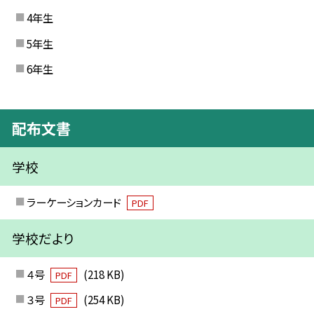
4年生
5年生
6年生
配布文書
学校
ラーケーションカード
PDF
学校だより
４号
(218 KB)
PDF
３号
(254 KB)
PDF