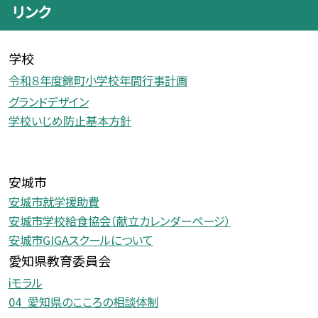
リンク
学校
令和８年度錦町小学校年間行事計画
グランドデザイン
学校いじめ防止基本方針
安城市
安城市就学援助費
安城市学校給食協会（献立カレンダーページ）
安城市GIGAスクールについて
愛知県教育委員会
iモラル
04_愛知県のこころの相談体制