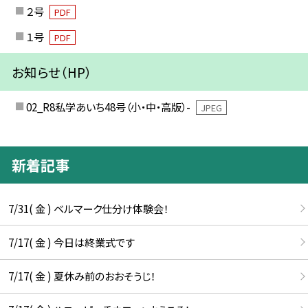
２号
PDF
１号
PDF
お知らせ（HP）
02_R8私学あいち48号（小・中・高版）-
JPEG
新着記事
7/31( 金 ) ベルマーク仕分け体験会！
7/17( 金 ) 今日は終業式です
7/17( 金 ) 夏休み前のおおそうじ！