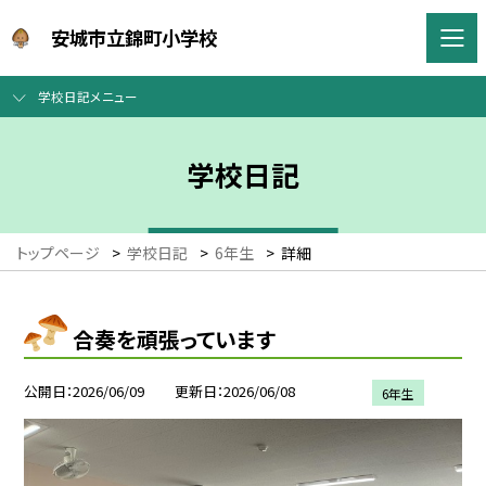
安城市立錦町小学校
学校日記メニュー
学校日記
トップページ
>
学校日記
>
6年生
>
詳細
合奏を頑張っています
公開日
2026/06/09
更新日
2026/06/08
6年生