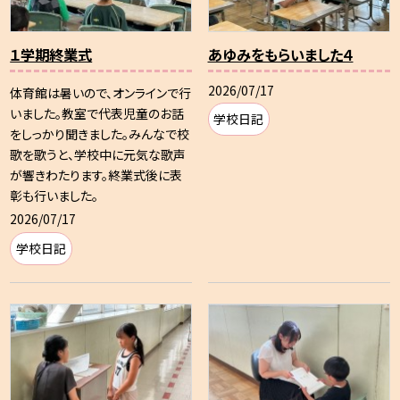
１学期終業式
あゆみをもらいました４
2026/07/17
体育館は暑いので、オンラインで行
いました。教室で代表児童のお話
学校日記
をしっかり聞きました。みんなで校
歌を歌うと、学校中に元気な歌声
が響きわたります。終業式後に表
彰も行いました。
2026/07/17
学校日記