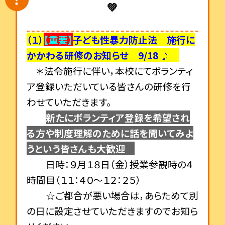
💚
（１）
【重要】
子ども性暴力防止法 施行に
かかわる研修のお知らせ 9/18 ♪
＊法令施行に伴い，本校にてボランティ
ア登録いただいている皆さんの研修を行
わせていただきます。
新たにボランティア登録を希望され
る方や制度理解のために話を聞いてみよ
うという皆さんも大歓迎
日時：９月１８日（金）授業参観時の４
時間目（１１：４０～１２：２５）
☆ご都合が悪い場合は，あらためて別
の日に設定させていただきますのでお知ら