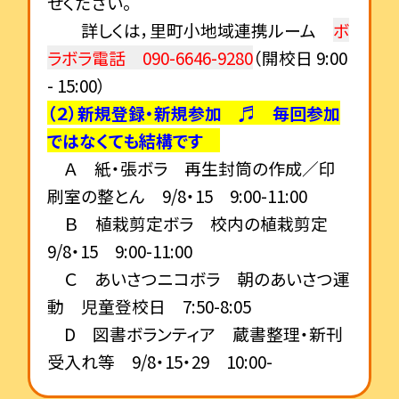
せください。
詳しくは，里町小地域連携ルーム
ボ
ラボラ電話 090-6646-9280
（開校日 9:00
- 15:00）
（２）新規登録・新規参加 ♬ 毎回参加
ではなくても結構です
Ａ 紙・張ボラ 再生封筒の作成／印
刷室の整とん 9/8・15 9:00-11:00
Ｂ 植栽剪定ボラ 校内の植栽剪定
9/8・15 9:00-11:00
Ｃ あいさつニコボラ 朝のあいさつ運
動 児童登校日 7:50-8:05
D 図書ボランティア 蔵書整理・新刊
受入れ等 9/8・15・29 10:00-