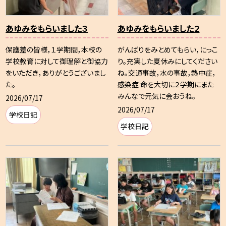
あゆみをもらいました３
あゆみをもらいました２
保護差の皆様，１学期間，本校の
がんばりをみとめてもらい，にっこ
学校教育に対して御理解と御協力
り。充実した夏休みにしてください
をいただき，ありがとうございまし
ね。交通事故，水の事故，熱中症，
た。
感染症 命を大切に２学期にまた
みんなで元気に会おうね。
2026/07/17
2026/07/17
学校日記
学校日記