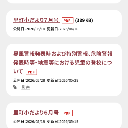
里町小だより７月号
(389 KB)
PDF
公開日
2026/06/18
更新日
2026/06/18
暴風警報発表時および特別警報、危険警報
発表時等・地震等における児童の登校につ
いて
PDF
公開日
2026/05/28
更新日
2026/05/28
災害
里町小だより６月号
PDF
公開日
2026/05/19
更新日
2026/05/19