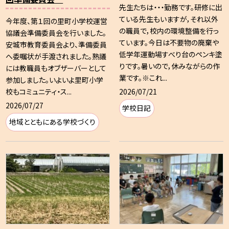
先生たちは・・・勤務です。研修に出
ている先生もいますが，それ以外
今年度、第１回の里町小学校運営
の職員で，校内の環境整備を行っ
協議会準備委員会を行いました。
ています。今日は不要物の廃棄や
安城市教育委員会より、準備委員
低学年運動場すべり台のペンキ塗
へ委嘱状が手渡されました。熟議
りです。暑いので，休みながらの作
には教職員もオブザーバーとして
業です。※これ...
参加しました。いよいよ里町小学
2026/07/21
校もコミュニティ・ス...
2026/07/27
学校日記
地域とともにある学校づくり