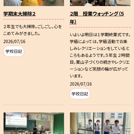
学期末大掃除２
２限 授業ウォッチング（５
年）
２年生でも大掃除。ごしごし，心を
こめてみがきました。
いよいよ明日は１学期終業式です。
2026/07/16
学級によっては，学級活動でお楽
しみレクリエーションをしていると
学校日記
ころもあるようです。５年生 ２時間
目，案山子づくりの続きやレクリエ
ーションなど笑顔の輪が広がって
います。
2026/07/16
学校日記