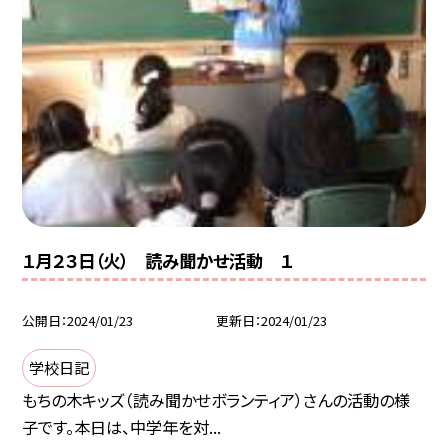
１月２３日（火） 読み聞かせ活動 １
公開日
2024/01/23
更新日
2024/01/23
学校日記
もちの木キッズ（読み聞かせボランティア）さんの活動の様
子です。本日は、中学年を対...