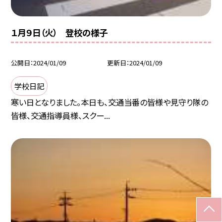
１月９日（火） 登校の様子
公開日
2024/01/09
更新日
2024/01/09
学校日記
寒い日となりました。本日も、交通当番の皆様や見守り隊の
皆様、交通指導員様、スクー...