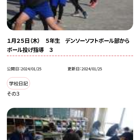
１月２５日（木） ５年生 デンソーソフトボール部から
ボール投げ指導 ３
公開日
2024/01/25
更新日
2024/01/25
学校日記
その３