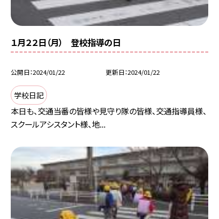
１月２２日（月） 登校指導の日
公開日
2024/01/22
更新日
2024/01/22
学校日記
本日も、交通当番の皆様や見守り隊の皆様、交通指導員様、
スクールアシスタント様、地...