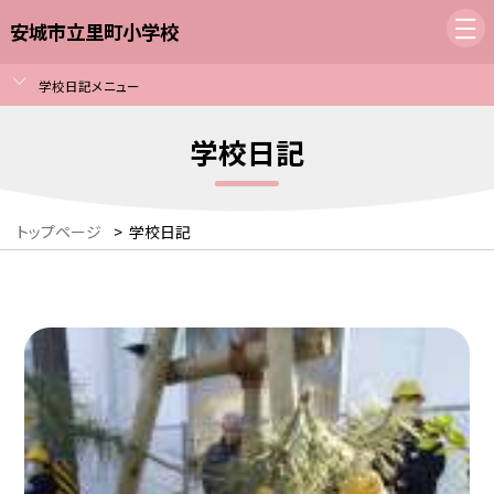
安城市立里町小学校
学校日記メニュー
学校日記
トップページ
>
学校日記