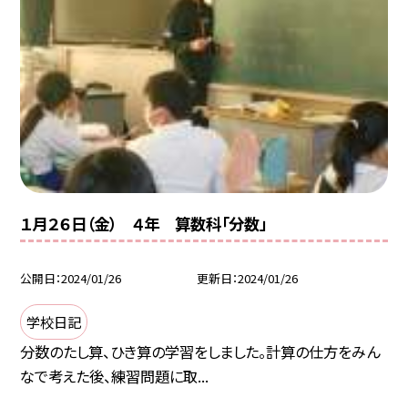
１月２６日（金） ４年 算数科「分数」
公開日
2024/01/26
更新日
2024/01/26
学校日記
分数のたし算、ひき算の学習をしました。計算の仕方をみん
なで考えた後、練習問題に取...