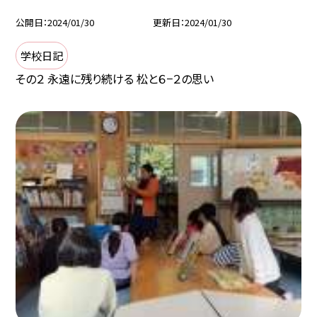
公開日
2024/01/30
更新日
2024/01/30
学校日記
その２ 永遠に残り続ける 松と６−２の思い