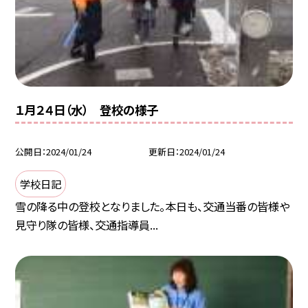
１月２４日（水） 登校の様子
公開日
2024/01/24
更新日
2024/01/24
学校日記
雪の降る中の登校となりました。本日も、交通当番の皆様や
見守り隊の皆様、交通指導員...