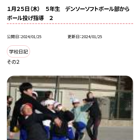
１月２５日（木） ５年生 デンソーソフトボール部から
ボール投げ指導 ２
公開日
2024/01/25
更新日
2024/01/25
学校日記
その２