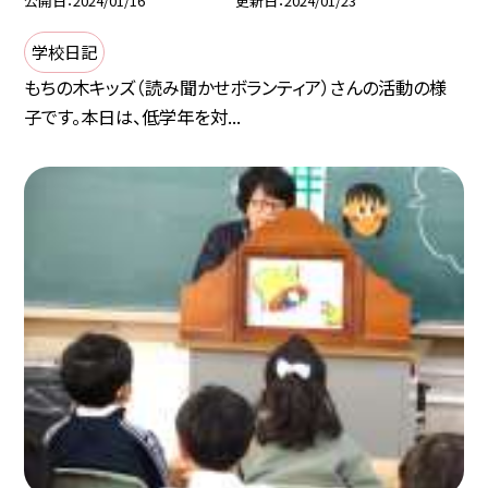
公開日
2024/01/16
更新日
2024/01/23
学校日記
もちの木キッズ（読み聞かせボランティア）さんの活動の様
子です。本日は、低学年を対...