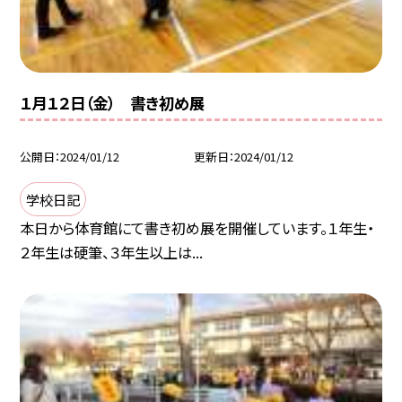
１月１２日（金） 書き初め展
公開日
2024/01/12
更新日
2024/01/12
学校日記
本日から体育館にて書き初め展を開催しています。１年生・
２年生は硬筆、３年生以上は...