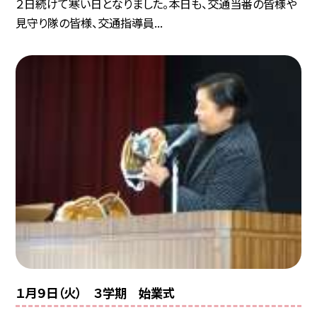
２日続けて寒い日となりました。本日も、交通当番の皆様や
見守り隊の皆様、交通指導員...
１月９日（火） ３学期 始業式