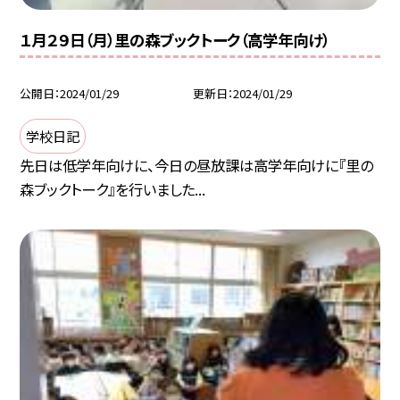
１月２９日（月）里の森ブックトーク（高学年向け）
公開日
2024/01/29
更新日
2024/01/29
学校日記
先日は低学年向けに、今日の昼放課は高学年向けに『里の
森ブックトーク』を行いました...