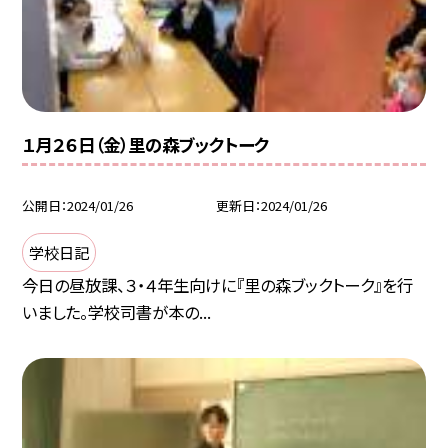
１月２６日（金）里の森ブックトーク
公開日
2024/01/26
更新日
2024/01/26
学校日記
今日の昼放課、３・４年生向けに『里の森ブックトーク』を行
いました。学校司書が本の...