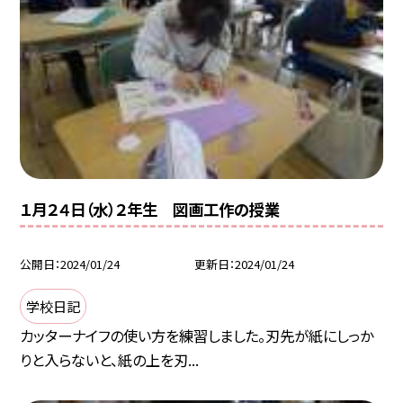
１月２４日（水）２年生 図画工作の授業
公開日
2024/01/24
更新日
2024/01/24
学校日記
カッターナイフの使い方を練習しました。刃先が紙にしっか
りと入らないと、紙の上を刃...