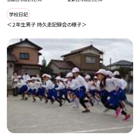
学校日記
＜２年生男子 持久走記録会の様子＞