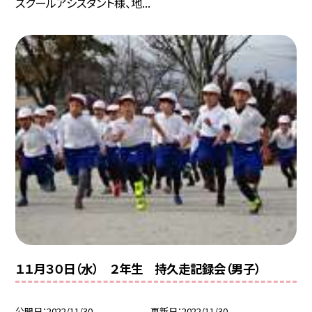
スクールアシスタント様、地...
１１月３０日（水） ２年生 持久走記録会（男子）
公開日
2022/11/30
更新日
2022/11/30