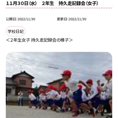
１１月３０日（水） ２年生 持久走記録会（女子）
公開日
2022/11/30
更新日
2022/11/30
学校日記
＜２年生女子 持久走記録会の様子＞