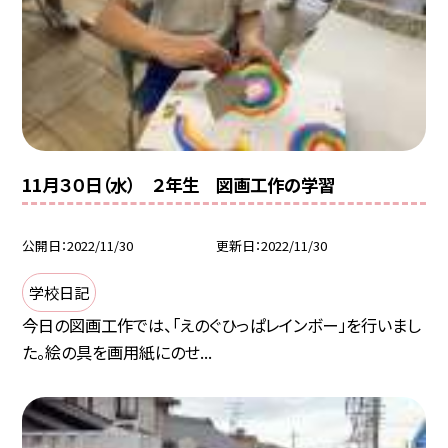
11月３０日（水） ２年生 図画工作の学習
公開日
2022/11/30
更新日
2022/11/30
学校日記
今日の図画工作では、「えのぐひっぱレインボー」を行いまし
た。絵の具を画用紙にのせ...