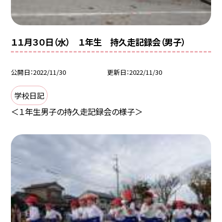
１１月３０日（水） １年生 持久走記録会（男子）
公開日
2022/11/30
更新日
2022/11/30
学校日記
＜１年生男子の持久走記録会の様子＞