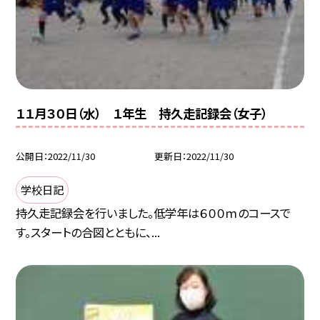
１１月３０日（水） １年生 持久走記録会（女子）
公開日
2022/11/30
更新日
2022/11/30
学校日記
持久走記録会を行いました。低学年は６００ｍのコースで
す。スタートの合図とともに、...