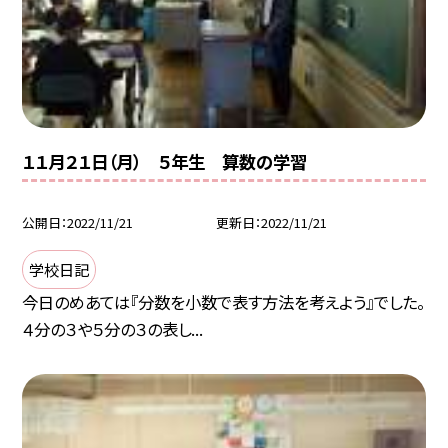
１１月２１日（月） ５年生 算数の学習
公開日
2022/11/21
更新日
2022/11/21
学校日記
今日のめあては『分数を小数で表す方法を考えよう』でした。
４分の３や５分の３の表し...