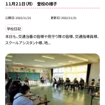
１１月２１日（月） 登校の様子
公開日
2022/11/21
更新日
2022/11/21
学校日記
本日も、交通当番の皆様や見守り隊の皆様、交通指導員様、
スクールアシスタント様、地...