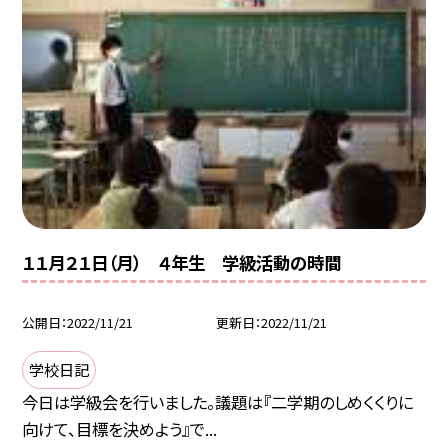
１１月２１日（月） ４年生 学級活動の時間
公開日
2022/11/21
更新日
2022/11/21
学校日記
今日は学級会を行いました。議題は『二学期のしめくくりに
向けて、目標を決めよう』で...