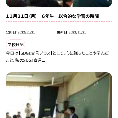
１１月２１日（月） ６年生 総合的な学習の時間
公開日
2022/11/21
更新日
2022/11/21
学校日記
今日は【SDGs宣言プラス】として、心に残ったことや学んだ
こと、私のSDGs宣言...