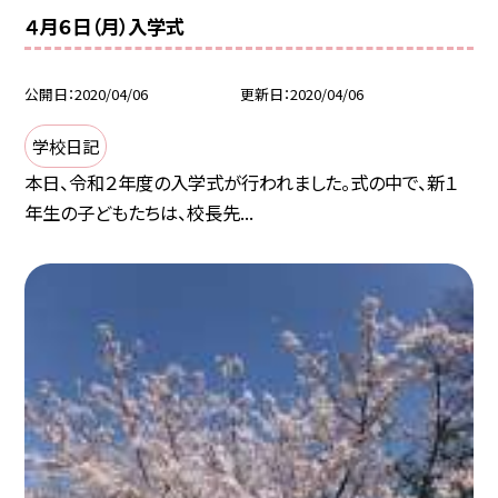
４月６日（月）入学式
公開日
2020/04/06
更新日
2020/04/06
学校日記
本日、令和２年度の入学式が行われました。式の中で、新１
年生の子どもたちは、校長先...