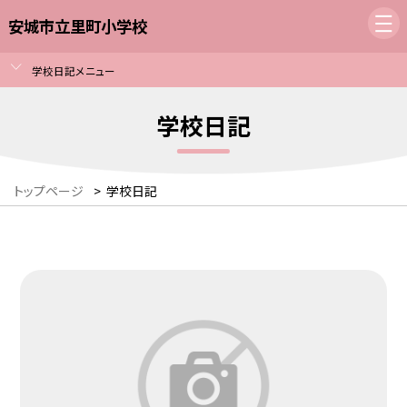
安城市立里町小学校
学校日記メニュー
学校日記
トップページ
>
学校日記