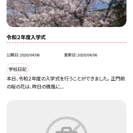
令和２年度入学式
公開日
2020/04/06
更新日
2020/04/06
学校日記
本日、令和２年度の入学式を行うことができました。 正門前
の桜の花は、昨日の強風に...