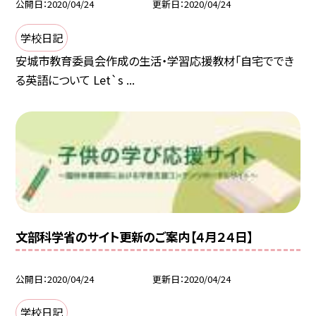
公開日
2020/04/24
更新日
2020/04/24
学校日記
安城市教育委員会作成の生活・学習応援教材「自宅ででき
る英語について Let`s ...
文部科学省のサイト更新のご案内【４月２４日】
公開日
2020/04/24
更新日
2020/04/24
学校日記