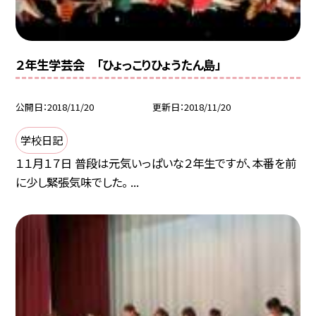
２年生学芸会 「ひょっこりひょうたん島」
公開日
2018/11/20
更新日
2018/11/20
学校日記
１１月１７日 普段は元気いっぱいな２年生ですが、本番を前
に少し緊張気味でした。 ...