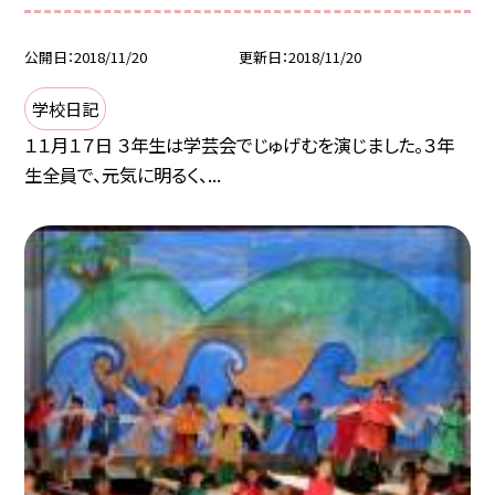
公開日
2018/11/20
更新日
2018/11/20
学校日記
１１月１７日 ３年生は学芸会でじゅげむを演じました。３年
生全員で、元気に明るく、...