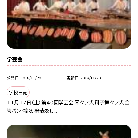
学芸会
公開日
2018/11/20
更新日
2018/11/20
学校日記
１１月１７日（土）第４０回学芸会 琴クラブ、獅子舞クラブ、金
管バンド部が発表をし...