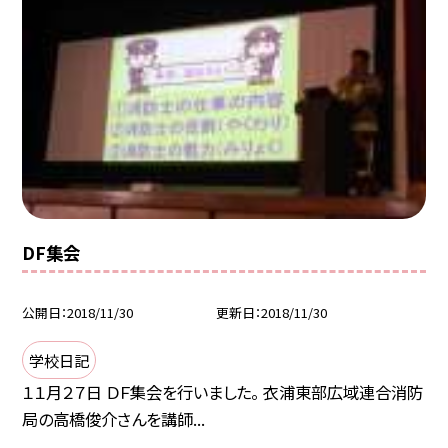
DF集会
公開日
2018/11/30
更新日
2018/11/30
学校日記
１１月２７日 ＤＦ集会を行いました。 衣浦東部広域連合消防
局の高橋俊介さんを講師...