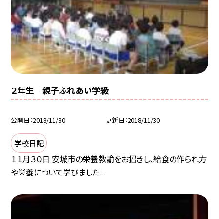
２年生 親子ふれあい学級
公開日
2018/11/30
更新日
2018/11/30
学校日記
１１月３０日 安城市の栄養教諭をお招きし、給食の作られ方
や栄養について学びました...