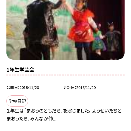
1年生学芸会
公開日
2018/11/20
更新日
2018/11/20
学校日記
１年生は「まおうのともだち」を演じました。 ようせいたちと
まおうたち、みんなが仲...