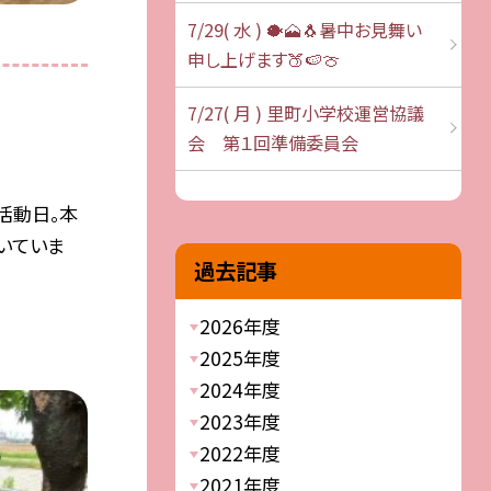
7/29( 水 ) 🐡🗻🐧暑中お見舞い
申し上げます🍑🍉🍈
7/27( 月 ) 里町小学校運営協議
会 第１回準備委員会
活動日。本
いていま
過去記事
2026年度
2025年度
2024年度
2023年度
2022年度
2021年度