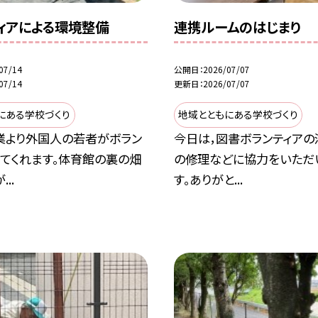
ィアによる環境整備
連携ルームのはじまり
07/14
公開日
2026/07/07
07/14
更新日
2026/07/07
にある学校づくり
地域とともにある学校づくり
業より外国人の若者がボラン
今日は，図書ボランティアの
来てくれます。体育館の裏の畑
の修理などに協力をいただ
..
す。ありがと...