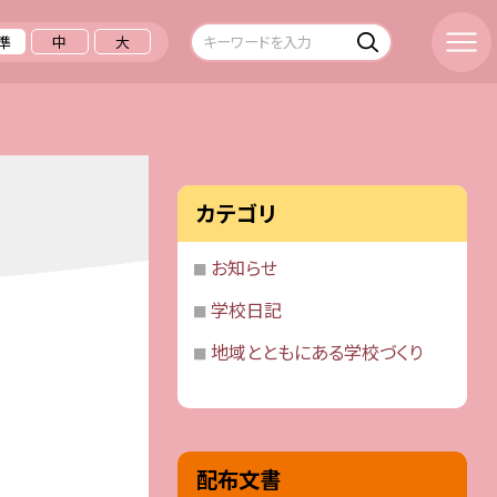
準
中
大
カテゴリ
お知らせ
学校日記
地域とともにある学校づくり
配布文書