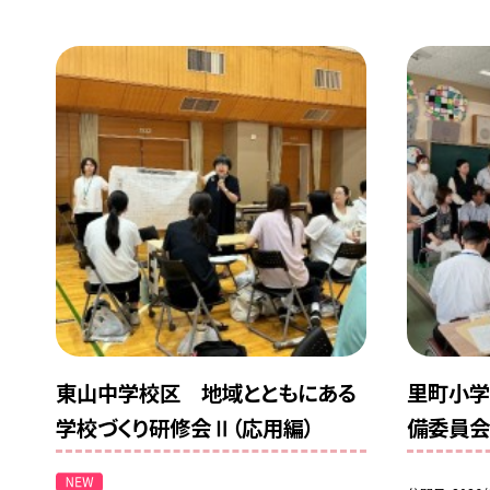
東山中学校区 地域とともにある
里町小学
学校づくり研修会Ⅱ（応用編）
備委員