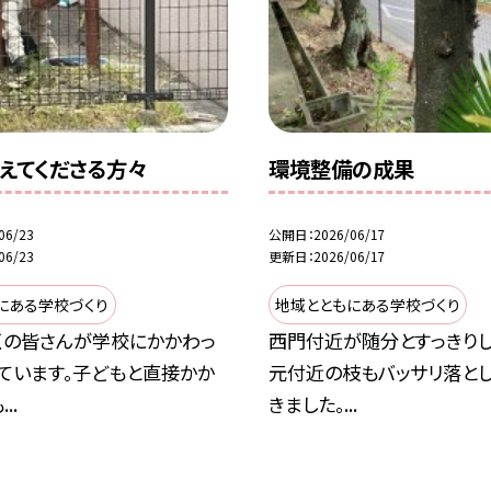
えてくださる方々
環境整備の成果
06/23
公開日
2026/06/17
06/23
更新日
2026/06/17
にある学校づくり
地域とともにある学校づくり
くの皆さんが学校にかかわっ
西門付近が随分とすっきりし
ています。子どもと直接かか
元付近の枝もバッサリ落と
..
きました。...