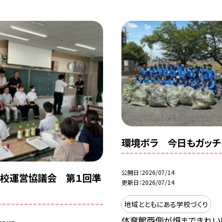
環境ボラ 今日もガッチ
公開日
2026/07/14
校運営協議会 第１回準
更新日
2026/07/14
会
地域とともにある学校づくり
体育館西側が畑まできれい