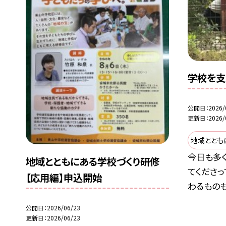
学校を支
公開日
2026/
更新日
2026/
地域ととも
今日も多
地域とともにある学校づくり研修
てくださっ
【応用編】申込開始
わるものも.
公開日
2026/06/23
更新日
2026/06/23