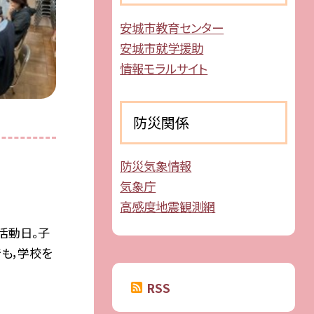
安城市教育センター
安城市就学援助
情報モラルサイト
防災関係
防災気象情報
気象庁
高感度地震観測網
活動日。子
も，学校を
RSS