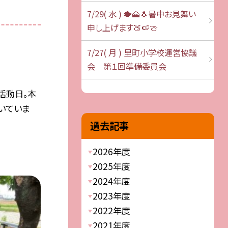
7/29( 水 ) 🐡🗻🐧暑中お見舞い
申し上げます🍑🍉🍈
7/27( 月 ) 里町小学校運営協議
会 第１回準備委員会
活動日。本
いていま
過去記事
2026年度
2025年度
2024年度
2023年度
2022年度
2021年度