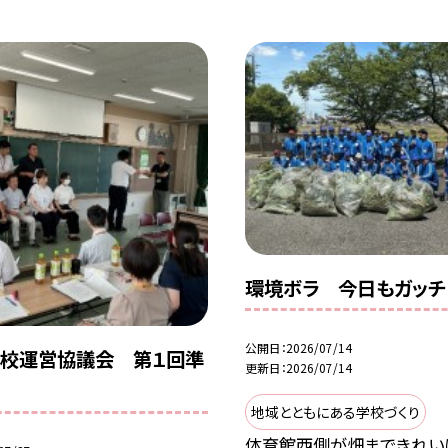
環境ボラ 今日もガッチ
公開日
2026/07/14
校運営協議会 第１回準
更新日
2026/07/14
会
地域とともにある学校づくり
体育館西側が畑まできれい