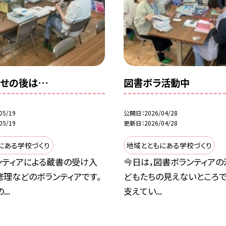
かせの後は…
図書ボラ活動中
05/19
公開日
2026/04/28
05/19
更新日
2026/04/28
にある学校づくり
地域とともにある学校づくり
ンティアによる蔵書の受け入
今日は，図書ボランティアの
修理などのボランティアです。
どもたちの見えないところで
..
支えてい...