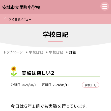
安城市立里町小学校
学校日記メニュー
学校日記
トップページ
>
学校日記
>
学校日記
>
詳細
実験は楽しい２
公開日
2026/05/11
更新日
2026/05/11
学校日記
今日は６年１組でも実験を行っています。