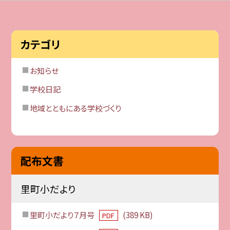
カテゴリ
お知らせ
学校日記
地域とともにある学校づくり
配布文書
里町小だより
里町小だより７月号
(389 KB)
PDF