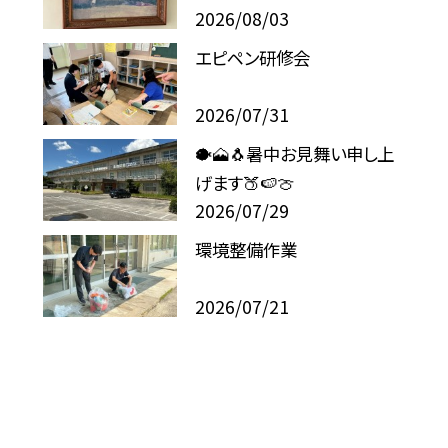
2026/08/03
エピペン研修会
2026/07/31
🐡🗻🐧暑中お見舞い申し上
げます🍑🍉🍈
2026/07/29
環境整備作業
2026/07/21