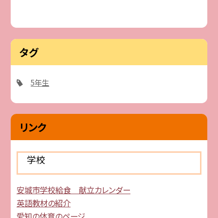
タグ
5年生
リンク
学校
安城市学校給食 献立カレンダー
英語教材の紹介
愛知の体育のページ