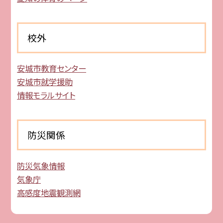
校外
安城市教育センター
安城市就学援助
情報モラルサイト
防災関係
防災気象情報
気象庁
高感度地震観測網