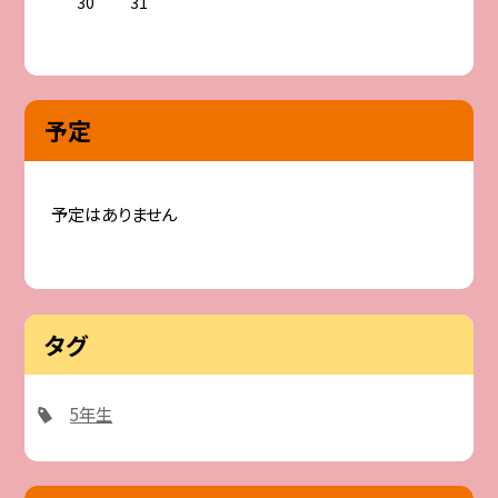
30
31
予定
予定はありません
タグ
5年生