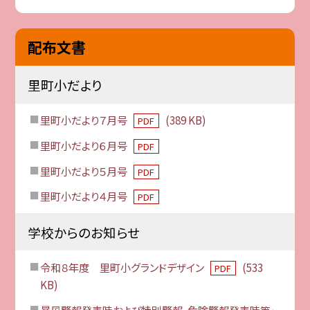
配布文書
里町小だより
里町小だより７月号
(389 KB)
PDF
里町小だより６月号
PDF
里町小だより５月号
PDF
里町小だより４月号
PDF
学校からのお知らせ
令和８年度 里町小グランドデザイン
(533
PDF
KB)
暴風警報発表時および特別警報、危険警報発表時等・