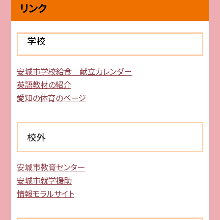
リンク
学校
安城市学校給食 献立カレンダー
英語教材の紹介
愛知の体育のページ
校外
安城市教育センター
安城市就学援助
情報モラルサイト