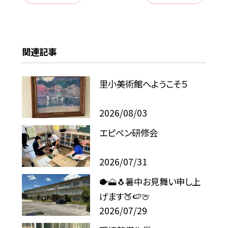
関連記事
里小美術館へようこそ５
2026/08/03
エピペン研修会
2026/07/31
🐡🗻🐧暑中お見舞い申し上
げます🍑🍉🍈
2026/07/29