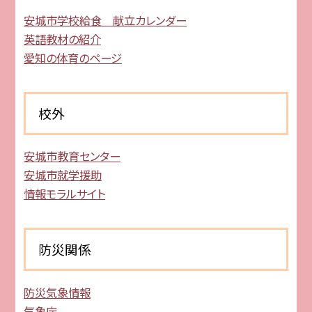
安城市学校給食 献立カレンダー
英語教材の紹介
愛知の体育のページ
校外
安城市教育センター
安城市就学援助
情報モラルサイト
防災関係
防災気象情報
気象庁