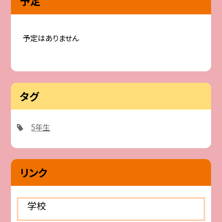
予定
予定はありません
タグ
5年生
リンク
学校