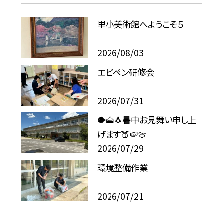
里小美術館へようこそ５
2026/08/03
エピペン研修会
2026/07/31
🐡🗻🐧暑中お見舞い申し上
げます🍑🍉🍈
2026/07/29
環境整備作業
2026/07/21