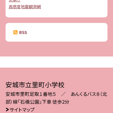
高感度地震観測網
RSS
安城市立里町小学校
安城市里町足取１番地５ ／ あんくるバス８（北
部）線「石橋公園」下車 徒歩2分
サイトマップ