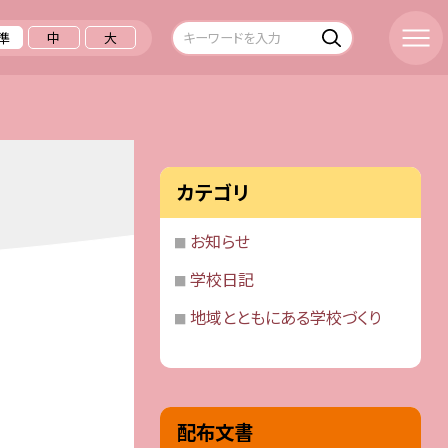
準
中
大
カテゴリ
お知らせ
学校日記
地域とともにある学校づくり
配布文書