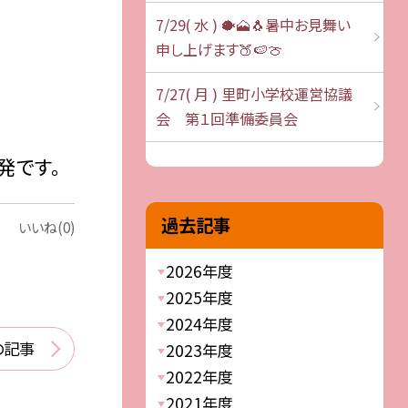
7/29( 水 ) 🐡🗻🐧暑中お見舞い
申し上げます🍑🍉🍈
7/27( 月 ) 里町小学校運営協議
会 第１回準備委員会
発です。
過去記事
いいね(0)
2026年度
2025年度
2024年度
の記事
2023年度
2022年度
2021年度