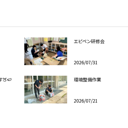
エピペン研修会
2026/07/31
🍑🍉
環境整備作業
2026/07/21