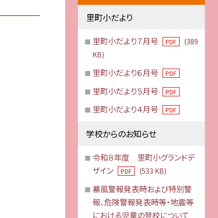
里町小だより
里町小だより７月号
(389
PDF
KB)
里町小だより６月号
PDF
里町小だより５月号
PDF
里町小だより４月号
PDF
学校からのお知らせ
令和８年度 里町小グランドデ
ザイン
(533 KB)
PDF
暴風警報発表時および特別警
報、危険警報発表時等・地震等
における児童の登校について