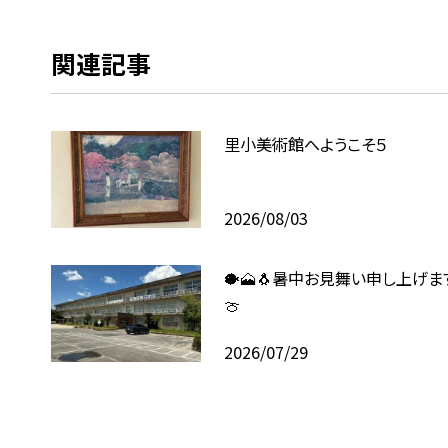
関連記事
里小美術館へようこそ５
2026/08/03
🐡🗻🐧暑中お見舞い申し上げます
🍈
2026/07/29