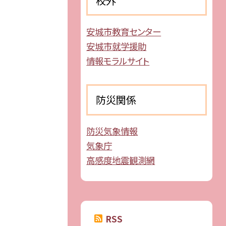
校外
安城市教育センター
安城市就学援助
情報モラルサイト
防災関係
防災気象情報
気象庁
高感度地震観測網
RSS