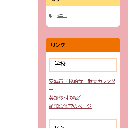
5年生
リンク
学校
安城市学校給食 献立カレンダ
ー
英語教材の紹介
愛知の体育のページ