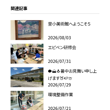
関連記事
里小美術館へようこそ５
2026/08/03
エピペン研修会
2026/07/31
🐡🗻🐧暑中お見舞い申し上
げます🍑🍉🍈
2026/07/29
環境整備作業
2026/07/21