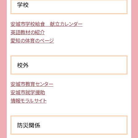
学校
安城市学校給食 献立カレンダー
英語教材の紹介
愛知の体育のページ
校外
安城市教育センター
安城市就学援助
情報モラルサイト
防災関係