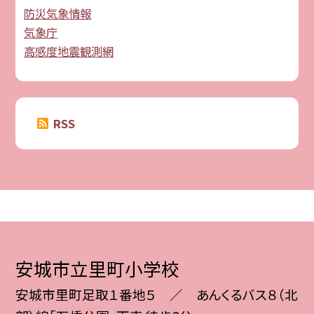
防災気象情報
気象庁
高感度地震観測網
RSS
安城市立里町小学校
安城市里町足取１番地５ ／ あんくるバス８（北