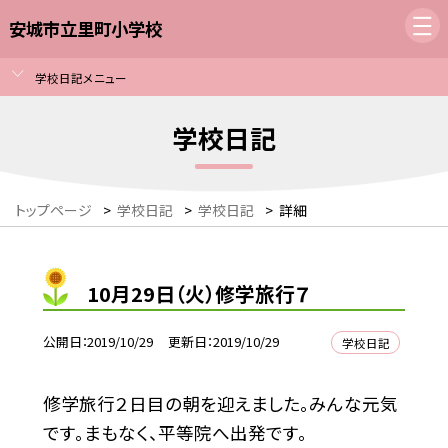
安城市立里町小学校
学校日記メニュー
学校日記
トップページ
>
学校日記
>
学校日記
>
詳細
10月29日（火）修学旅行７
公開日
2019/10/29
更新日
2019/10/29
学校日記
修学旅行２日目の朝を迎えました。みんな元気
です。まもなく、平等院へ出発です。