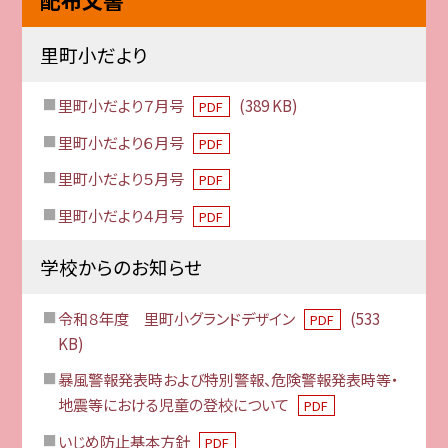
里町小だより
里町小だより７月号
(389 KB)
PDF
里町小だより６月号
PDF
里町小だより５月号
PDF
里町小だより４月号
PDF
学校からのお知らせ
令和８年度 里町小グランドデザイン
(533
PDF
KB)
暴風警報発表時および特別警報、危険警報発表時等・
地震等における児童の登校について
PDF
いじめ防止基本方針
PDF