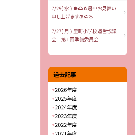
7/29( 水 ) 🐡🗻🐧暑中お見舞い
申し上げます🍑🍉🍈
7/27( 月 ) 里町小学校運営協議
会 第１回準備委員会
過去記事
2026年度
2025年度
2024年度
2023年度
2022年度
2021年度