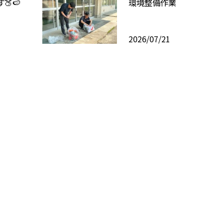
🍑🍉
環境整備作業
2026/07/21