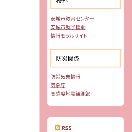
校外
安城市教育センター
安城市就学援助
情報モラルサイト
防災関係
防災気象情報
気象庁
高感度地震観測網
RSS