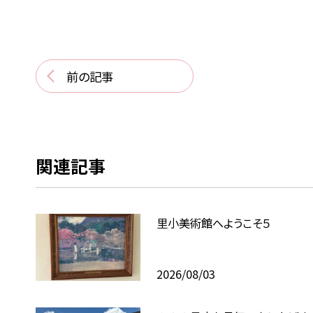
前の記事
関連記事
里小美術館へようこそ５
2026/08/03