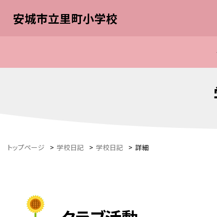
安城市立里町小学校
トップページ
>
学校日記
>
学校日記
>
詳細