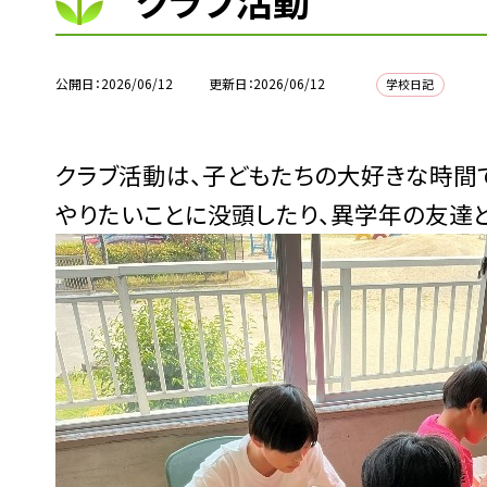
クラブ活動
公開日
2026/06/12
更新日
2026/06/12
学校日記
クラブ活動は、子どもたちの大好きな時間
やりたいことに没頭したり、異学年の友達と