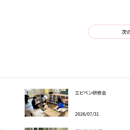
次
エピペン研修会
2026/07/31