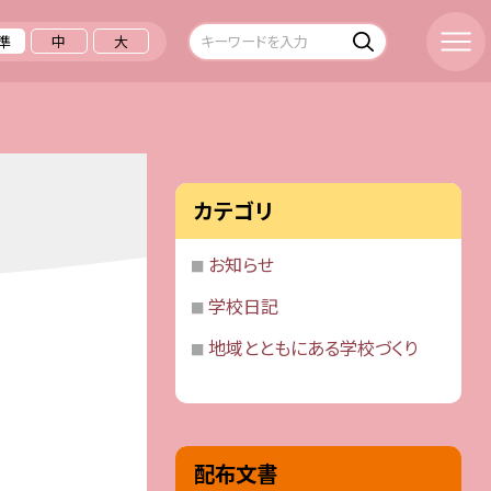
準
中
大
カテゴリ
お知らせ
学校日記
地域とともにある学校づくり
配布文書