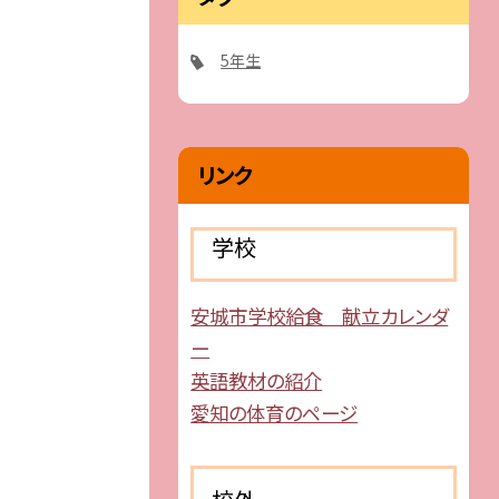
5年生
リンク
学校
安城市学校給食 献立カレンダ
ー
英語教材の紹介
愛知の体育のページ