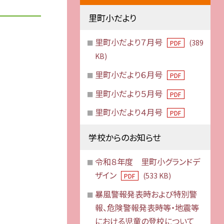
里町小だより
里町小だより７月号
(389
PDF
KB)
里町小だより６月号
PDF
里町小だより５月号
PDF
里町小だより４月号
PDF
学校からのお知らせ
令和８年度 里町小グランドデ
ザイン
(533 KB)
PDF
暴風警報発表時および特別警
報、危険警報発表時等・地震等
における児童の登校について