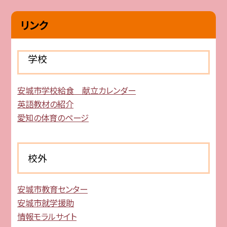
リンク
学校
安城市学校給食 献立カレンダー
英語教材の紹介
愛知の体育のページ
校外
安城市教育センター
安城市就学援助
情報モラルサイト