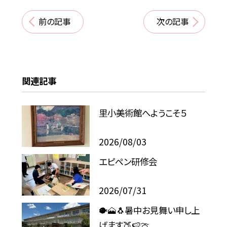
前の記事
次の記事
関連記事
里小美術館へようこそ５
2026/08/03
エピペン研修会
2026/07/31
🐡🗻🐧暑中お見舞い申し上
げます🍑🍉🍈