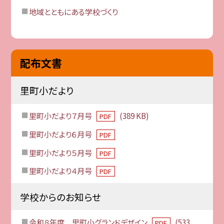
地域とともにある学校づくり
配布文書
里町小だより
里町小だより７月号
(389 KB)
PDF
里町小だより６月号
PDF
里町小だより５月号
PDF
里町小だより４月号
PDF
学校からのお知らせ
令和８年度 里町小グランドデザイン
(533
PDF