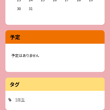
30
31
予定
予定はありません
タグ
5年生