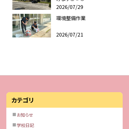
2026/07/29
環境整備作業
2026/07/21
カテゴリ
お知らせ
学校日記