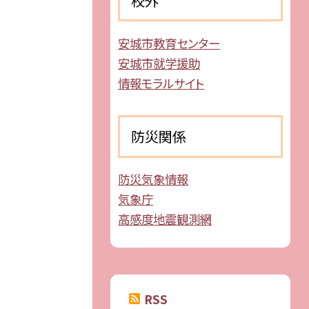
校外
安城市教育センター
安城市就学援助
情報モラルサイト
防災関係
防災気象情報
気象庁
高感度地震観測網
RSS