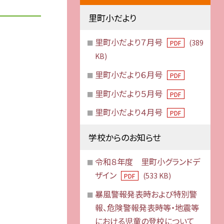
里町小だより
里町小だより７月号
(389
PDF
KB)
里町小だより６月号
PDF
里町小だより５月号
PDF
里町小だより４月号
PDF
学校からのお知らせ
令和８年度 里町小グランドデ
ザイン
(533 KB)
PDF
暴風警報発表時および特別警
報、危険警報発表時等・地震等
における児童の登校について