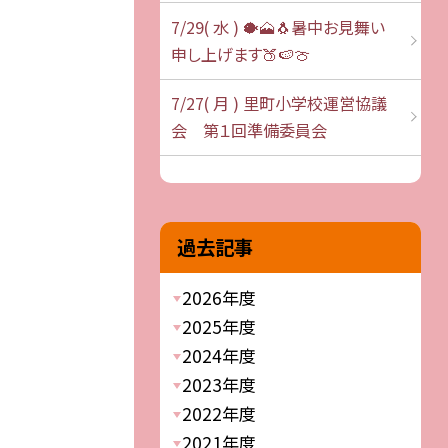
7/29( 水 ) 🐡🗻🐧暑中お見舞い
申し上げます🍑🍉🍈
7/27( 月 ) 里町小学校運営協議
会 第１回準備委員会
過去記事
2026年度
2025年度
2024年度
2023年度
2022年度
2021年度