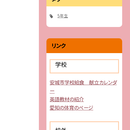
5年生
リンク
学校
安城市学校給食 献立カレンダ
ー
英語教材の紹介
愛知の体育のページ