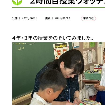
２時間目授業ウォッチ
公開日
2026/06/10
更新日
2026/06/10
学校日記
４年・３年の授業をのぞいてみました。