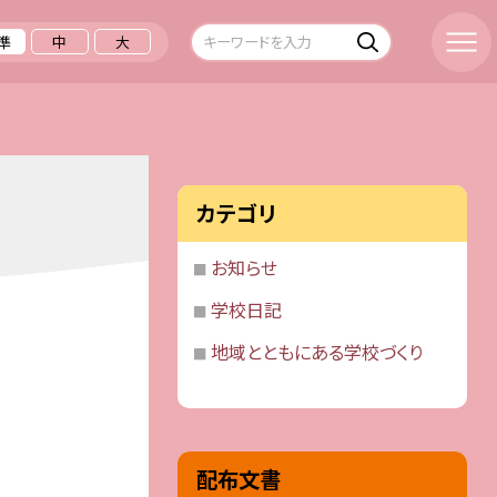
準
中
大
カテゴリ
お知らせ
学校日記
地域とともにある学校づくり
配布文書