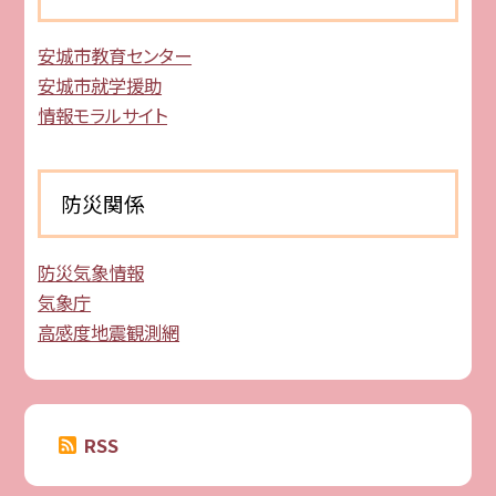
安城市教育センター
安城市就学援助
情報モラルサイト
防災関係
防災気象情報
気象庁
高感度地震観測網
RSS