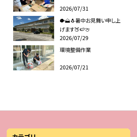
2026/07/31
🐡🗻🐧暑中お見舞い申し上
げます🍑🍉🍈
2026/07/29
環境整備作業
2026/07/21
カテゴリ