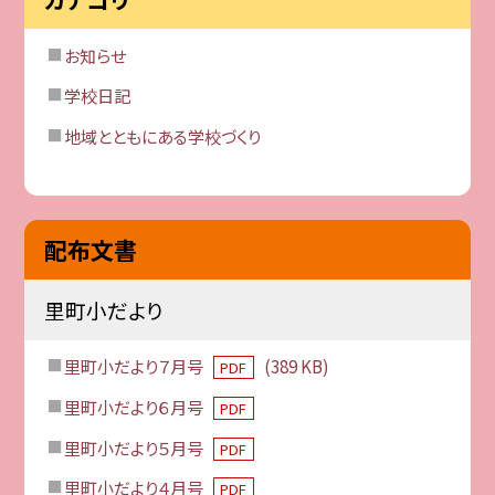
お知らせ
学校日記
地域とともにある学校づくり
配布文書
里町小だより
里町小だより７月号
(389 KB)
PDF
里町小だより６月号
PDF
里町小だより５月号
PDF
里町小だより４月号
PDF