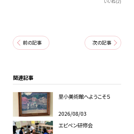
いいね(2)
前の記事
次の記事
関連記事
里小美術館へようこそ５
2026/08/03
エピペン研修会