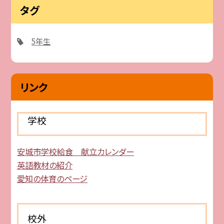
タグ
5年生
リンク
学校
安城市学校給食 献立カレンダー
英語教材の紹介
愛知の体育のページ
校外