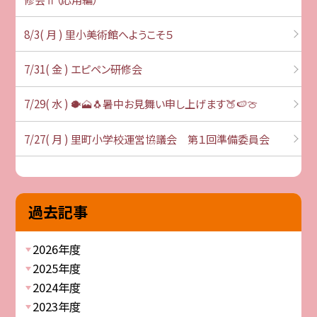
8/3( 月 ) 里小美術館へようこそ５
7/31( 金 ) エピペン研修会
7/29( 水 ) 🐡🗻🐧暑中お見舞い申し上げます🍑🍉🍈
7/27( 月 ) 里町小学校運営協議会 第１回準備委員会
過去記事
2026年度
2025年度
2024年度
2023年度