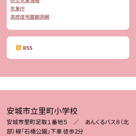
防災気象情報
気象庁
高感度地震観測網
RSS
安城市立里町小学校
安城市里町足取１番地５ ／ あんくるバス８（北
部）線「石橋公園」下車 徒歩2分