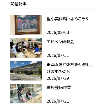
関連記事
里小美術館へようこそ５
2026/08/03
エピペン研修会
2026/07/31
🐡🗻🐧暑中お見舞い申し上
げます🍑🍉🍈
2026/07/29
環境整備作業
2026/07/21