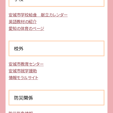
安城市学校給食 献立カレンダー
英語教材の紹介
愛知の体育のページ
校外
安城市教育センター
安城市就学援助
情報モラルサイト
防災関係