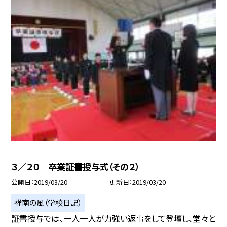
３／２０ 卒業証書授与式（その２）
公開日
2019/03/20
更新日
2019/03/20
祥南の風（学校日記）
証書授与では、一人一人が力強い返事をして登壇し、堂々と