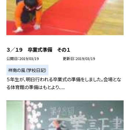
３／１９ 卒業式準備 その１
公開日
2019/03/19
更新日
2019/03/19
祥南の風（学校日記）
５年生が、明日行われる卒業式の準備をしました。会場とな
る体育館の準備はもとより、...