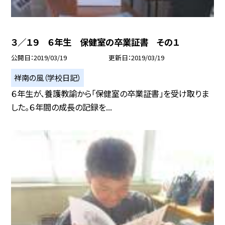
３／１９ ６年生 保健室の卒業証書 その１
公開日
2019/03/19
更新日
2019/03/19
祥南の風（学校日記）
６年生が、養護教諭から「保健室の卒業証書」を受け取りま
した。６年間の成長の記録を...