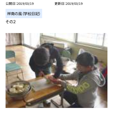
公開日
2019/03/19
更新日
2019/03/19
祥南の風（学校日記）
その２