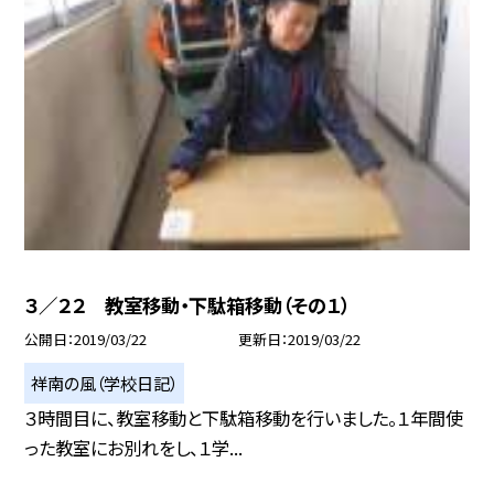
３／２２ 教室移動・下駄箱移動（その１）
公開日
2019/03/22
更新日
2019/03/22
祥南の風（学校日記）
３時間目に、教室移動と下駄箱移動を行いました。１年間使
った教室にお別れをし、１学...