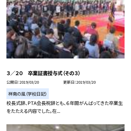
３／２０ 卒業証書授与式（その３）
公開日
2019/03/20
更新日
2019/03/20
祥南の風（学校日記）
校長式辞、PTA会長祝辞とも、６年間がんばってきた卒業生
をたたえる内容でした。在...