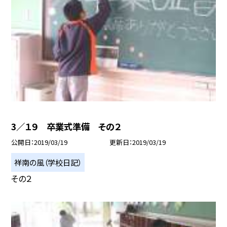
3／１９ 卒業式準備 その２
公開日
2019/03/19
更新日
2019/03/19
祥南の風（学校日記）
その２