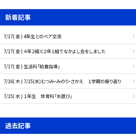
新着記事
7/17( 金 ) 4年生とのペア交流
7/17( 金 ) ４年２組と２年１組でなかよし会をしました
7/17( 金 ) 生活科「給食指導」
7/16( 木 ) 7/15(水)むつみ・みのり・さかえ １学期の振り返り
7/15( 水 ) １年生 体育科「水遊び」
過去記事