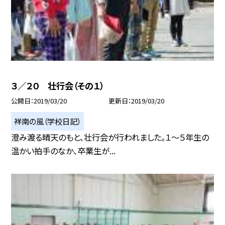
３／２０ 壮行会（その１）
公開日
2019/03/20
更新日
2019/03/20
祥南の風（学校日記）
澄み渡る晴天のもと、壮行会が行われました。１〜５年生の
温かい拍手のなか、卒業生が...