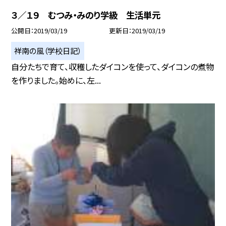
３／１９ むつみ・みのり学級 生活単元
公開日
2019/03/19
更新日
2019/03/19
祥南の風（学校日記）
自分たちで育て、収穫したダイコンを使って、ダイコンの煮物
を作りました。始めに、左...