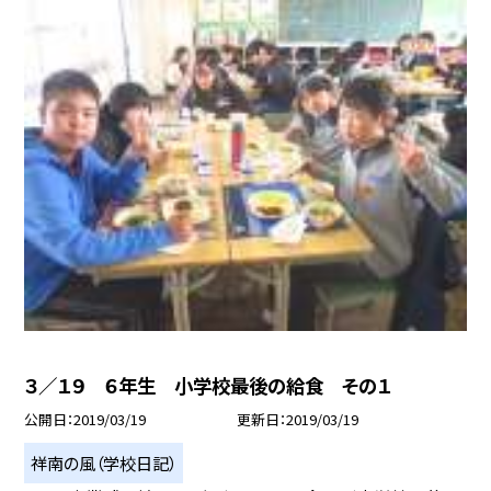
３／１９ ６年生 小学校最後の給食 その１
公開日
2019/03/19
更新日
2019/03/19
祥南の風（学校日記）