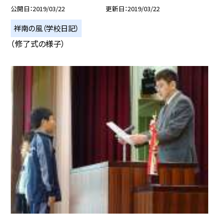
公開日
2019/03/22
更新日
2019/03/22
祥南の風（学校日記）
（修了式の様子）