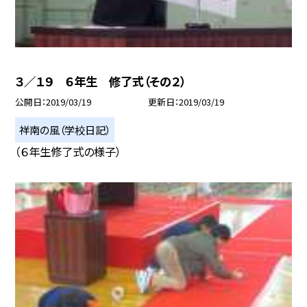
３／１９ ６年生 修了式（その２）
公開日
2019/03/19
更新日
2019/03/19
祥南の風（学校日記）
（６年生修了式の様子）