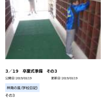
３／１９ 卒業式準備 その３
公開日
2019/03/19
更新日
2019/03/19
祥南の風（学校日記）
その３