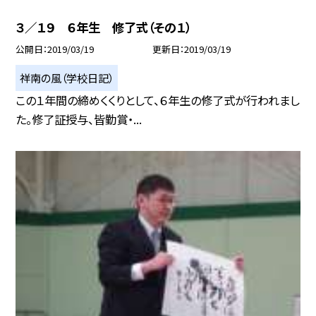
３／１９ ６年生 修了式（その１）
公開日
2019/03/19
更新日
2019/03/19
祥南の風（学校日記）
この１年間の締めくくりとして、６年生の修了式が行われまし
た。修了証授与、皆勤賞・...