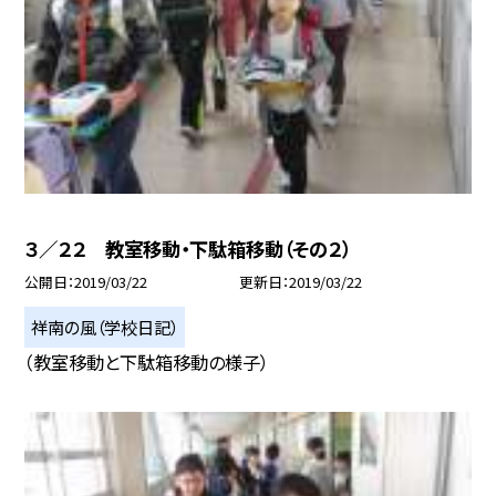
３／２２ 教室移動・下駄箱移動（その２）
公開日
2019/03/22
更新日
2019/03/22
祥南の風（学校日記）
（教室移動と下駄箱移動の様子）