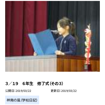
３／１９ ６年生 修了式（その３）
公開日
2019/03/22
更新日
2019/03/22
祥南の風（学校日記）