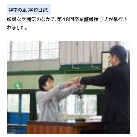
祥南の風（学校日記）
厳粛な雰囲気のなかで、第４８回卒業証書授与式が挙行さ
れました。