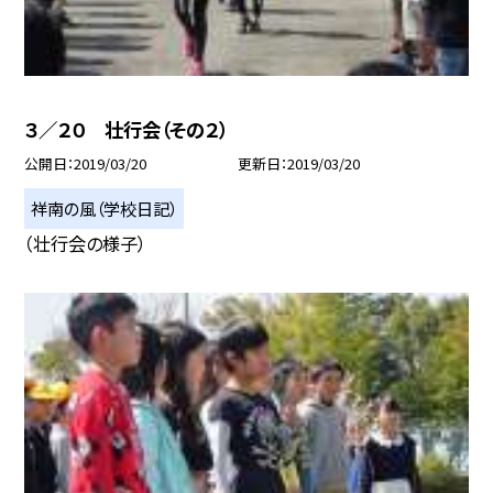
３／２０ 壮行会（その２）
公開日
2019/03/20
更新日
2019/03/20
祥南の風（学校日記）
（壮行会の様子）