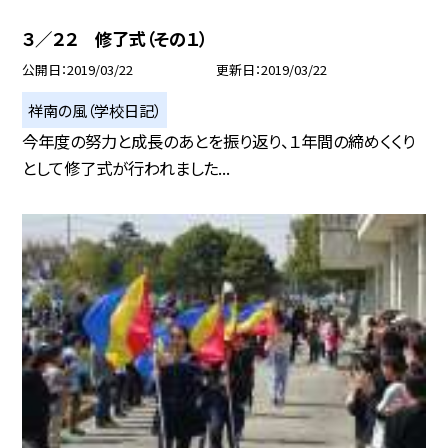
３／２２ 修了式（その１）
公開日
2019/03/22
更新日
2019/03/22
祥南の風（学校日記）
今年度の努力と成長のあとを振り返り、１年間の締めくくり
として修了式が行われました...