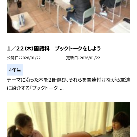
１／２２（木）国語科 ブックトークをしよう
公開日
2026/01/22
更新日
2026/01/22
４年生
テーマに沿った本を２冊選び、それらを関連付けながら友達
に紹介する「ブックトーク」...