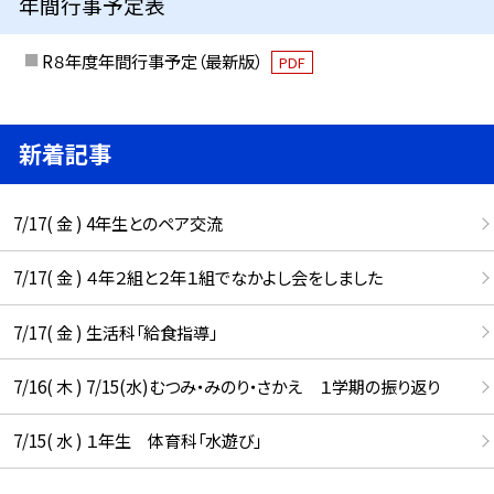
年間行事予定表
R８年度年間行事予定（最新版）
PDF
新着記事
7/17( 金 ) 4年生とのペア交流
7/17( 金 ) ４年２組と２年１組でなかよし会をしました
7/17( 金 ) 生活科「給食指導」
7/16( 木 ) 7/15(水)むつみ・みのり・さかえ １学期の振り返り
7/15( 水 ) １年生 体育科「水遊び」