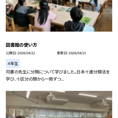
図書館の使い方
公開日
2026/04/22
更新日
2026/04/21
４年生
司書の先生に分類について学びました。日本十進分類法を
学び、十区分の類から一冊ずつ...