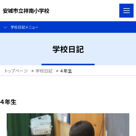
安城市立祥南小学校
学校日記メニュー
学校日記
トップページ
>
学校日記
>
４年生
４年生