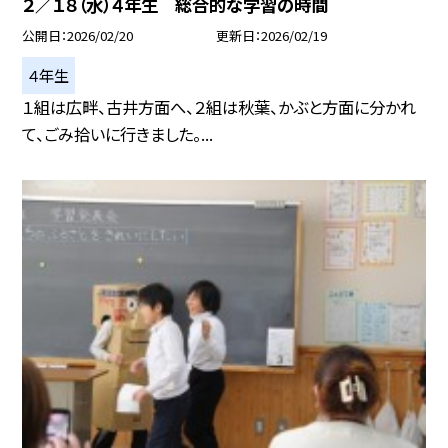
２／１８（水）４年生 総合的な学習の時間
公開日
2026/02/20
更新日
2026/02/19
４年生
１組は広畔、古井方面へ、２組は秋葉、かぶと方面に分かれ
て、ごみ拾いに行きました。...