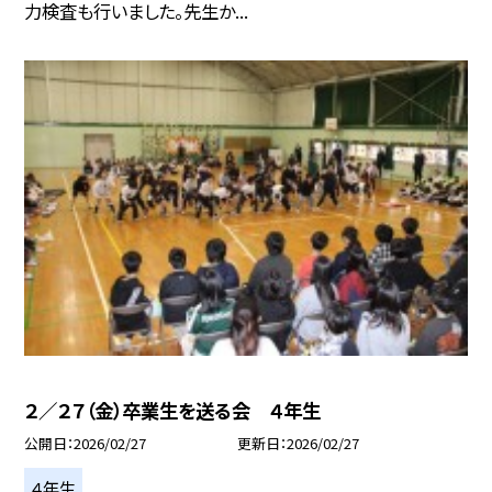
力検査も行いました。先生か...
２／２７（金）卒業生を送る会 ４年生
公開日
2026/02/27
更新日
2026/02/27
４年生