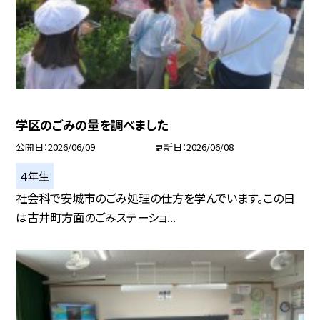
学区のごみの量を調べました
公開日
2026/06/09
更新日
2026/06/08
４年生
社会科で安城市のごみ処理の仕方を学んでいます。この日
は古井町方面のごみステーショ...