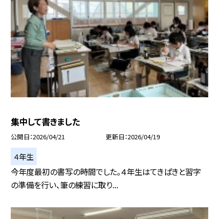
集中して書きました
公開日
2026/04/21
更新日
2026/04/19
４年生
今年度最初の書写の時間でした。４年生はてきぱきと習字
の準備を行い、筆の練習に取り...