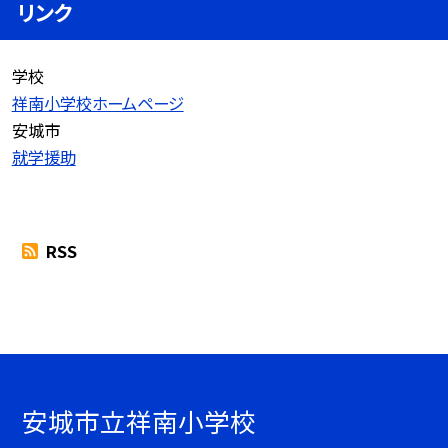
リンク
学校
祥南小学校ホームページ
安城市
就学援助
RSS
安城市立祥南小学校