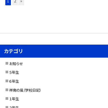
1
2
»
カテゴリ
お知らせ
５年生
６年生
祥南の風（学校日記）
１年生
２年生