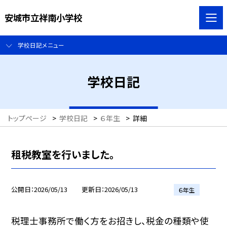
安城市立祥南小学校
学校日記メニュー
学校日記
トップページ
>
学校日記
>
６年生
>
詳細
租税教室を行いました。
公開日
2026/05/13
更新日
2026/05/13
６年生
税理士事務所で働く方をお招きし、税金の種類や使