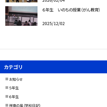
６年生 いのちの授業（がん教育）
2025/12/02
カテゴリ
お知らせ
５年生
６年生
祥南の風（学校日記）