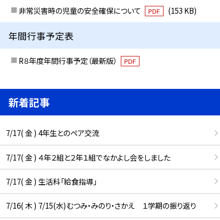
非常災害時の児童の安全確保について
(153 KB)
PDF
年間行事予定表
R８年度年間行事予定（最新版）
PDF
新着記事
7/17( 金 ) 4年生とのペア交流
7/17( 金 ) ４年２組と２年１組でなかよし会をしました
7/17( 金 ) 生活科「給食指導」
7/16( 木 ) 7/15(水)むつみ・みのり・さかえ １学期の振り返り