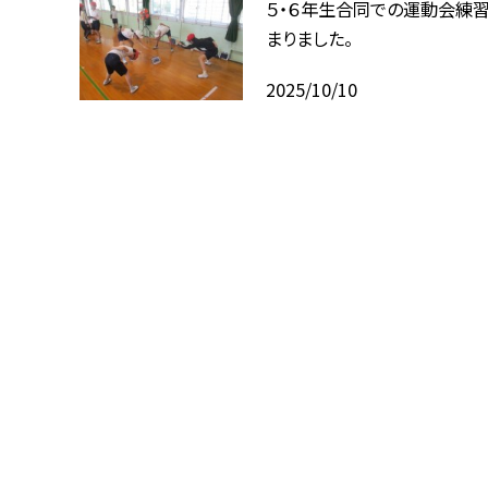
５・６年生合同での運動会練
まりました。
2025/10/10