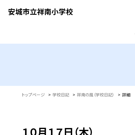
安城市立祥南小学校
トップページ
>
学校日記
>
祥南の風（学校日記）
>
詳細
１０月１７日（木）