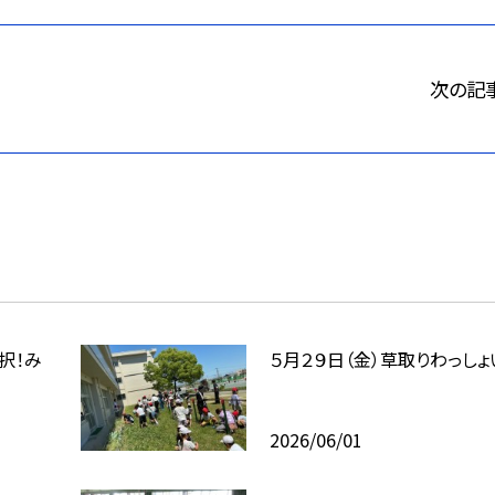
次の記
２択！み
５月２９日（金）草取りわっしょ
2026/06/01