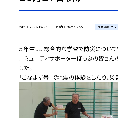
公開日
2024/10/22
更新日
2024/10/22
祥南の風（学校
５年生は、総合的な学習で防災について
コミュニティサポーターほっぷの皆さん
した。
「こなまず号」で地震の体験をしたり、災