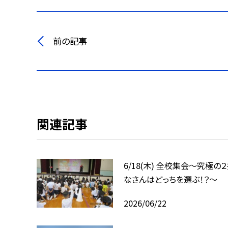
前の記事
関連記事
6/18(木) 全校集会～究極の
なさんはどっちを選ぶ！？～
2026/06/22