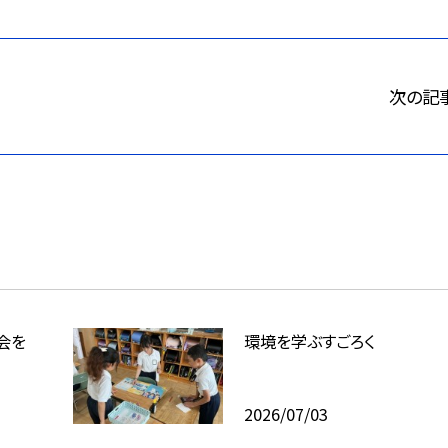
次の記
会を
環境を学ぶすごろく
2026/07/03