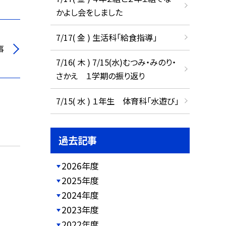
かよし会をしました
7/17( 金 ) 生活科「給食指導」
事
7/16( 木 ) 7/15(水)むつみ・みのり・
さかえ １学期の振り返り
7/15( 水 ) １年生 体育科「水遊び」
過去記事
2026年度
2025年度
2024年度
2023年度
2022年度