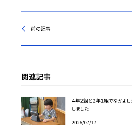
前の記事
関連記事
４年２組と２年１組でなかよし
しました
2026/07/17