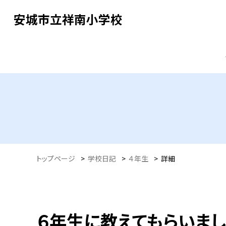
安城市立祥南小学校
トップページ
>
学校日記
>
４年生
>
詳細
６年生に教えてもらいま