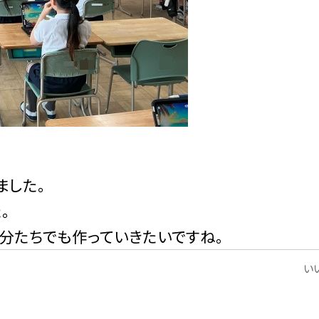
ました。
。
分たちでも作っていきたいですね。
いい